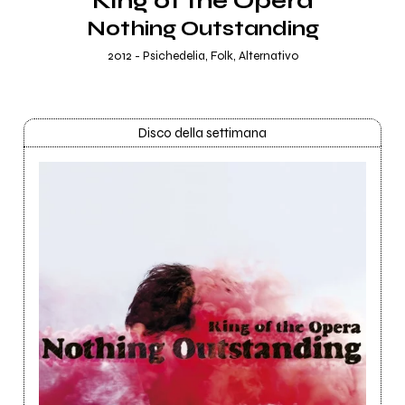
King of the Opera
Nothing Outstanding
2012 - Psichedelia, Folk, Alternativo
Disco della settimana