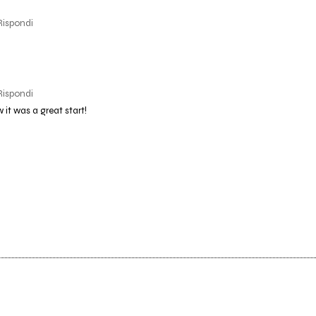
Rispondi
Rispondi
 it was a great start!