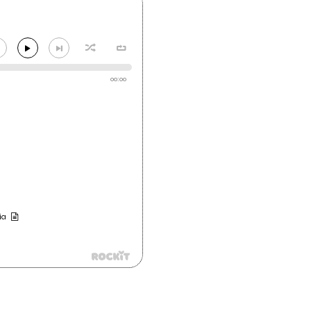
00:00
ia