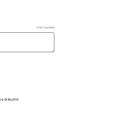
Cita l'autore
a di brutto!