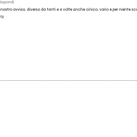
Rispondi
nostro avviso, diverso da tanti e a volte anche cinico, vario e per niente s
tz