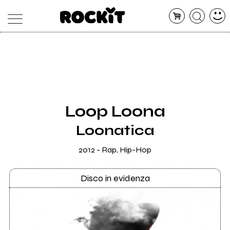
MAGAZINE
DATABASE
ARTICOLI
CONCERTI
ARTISTI
SHOP
Loop Loona
RADIO
Loonatica
2012 - Rap, Hip-Hop
Disco in evidenza