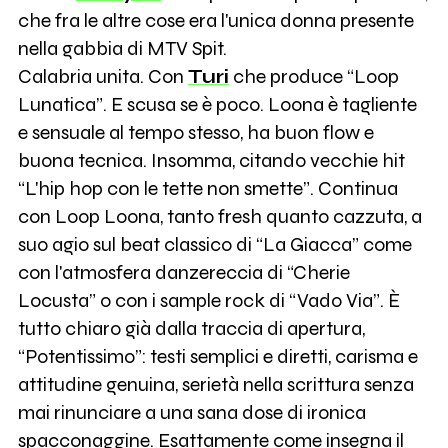
che fra le altre cose era l'unica donna presente
nella gabbia di MTV Spit.
Calabria unita. Con
Turi
che produce “Loop
Lunatica”. E scusa se è poco. Loona è tagliente
e sensuale al tempo stesso, ha buon flow e
buona tecnica. Insomma, citando vecchie hit
“L'hip hop con le tette non smette”. Continua
con Loop Loona, tanto fresh quanto cazzuta, a
suo agio sul beat classico di “La Giacca” come
con l'atmosfera danzereccia di “Cherie
Locusta” o con i sample rock di “Vado Via”. È
tutto chiaro già dalla traccia di apertura,
“Potentissimo”: testi semplici e diretti, carisma e
attitudine genuina, serietà nella scrittura senza
mai rinunciare a una sana dose di ironica
spacconaggine. Esattamente come insegna il