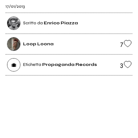
17/01/2013
Scritto da
Enrico Piazza
7
Loop Loona
3
Etichetta
Propaganda Records