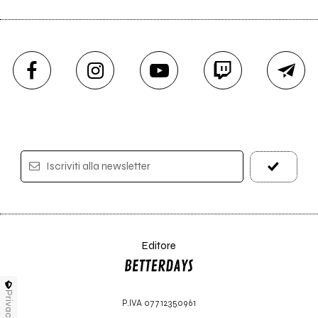
Iscriviti alla newsletter
Editore
Privacy
P.IVA 07712350961