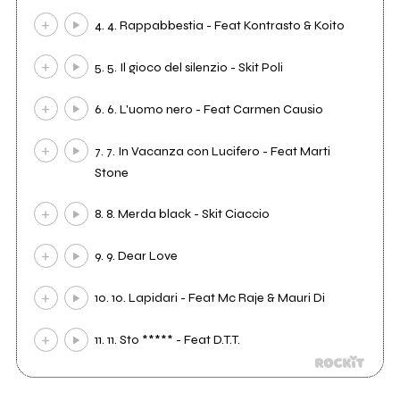
4. 4. Rappabbestia - Feat Kontrasto & Koito
5. 5. Il gioco del silenzio - Skit Poli​
6. 6. L'uomo nero - Feat Carmen Causio​
7. 7. In Vacanza con Lucifero - Feat Marti
Stone​​
8. 8. Merda black - Skit Ciaccio​
9. 9. Dear Love
10. 10. Lapidari - Feat Mc Raje & Mauri Di​
11. 11. Sto ***** - Feat D.T.T.​