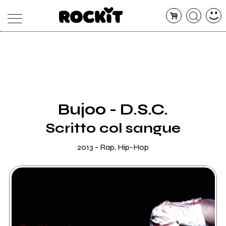
MAGAZINE
DATABASE
ARTICOLI
CONCERTI
ARTISTI
SHOP
Bujoo - D.S.C.
RADIO
Scritto col sangue
2013 - Rap, Hip-Hop