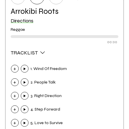
Arrokibi Roots
Directions
Reggae
00:00
TRACKLIST
1. Wind Of Freedom
2. People Talk
3. Right Direction
4. Step Forward
5. Love to Survive