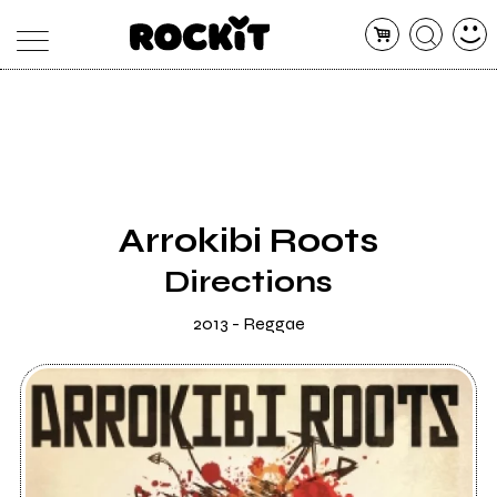
MAGAZINE
DATABASE
ARTICOLI
CONCERTI
ARTISTI
SHOP
Arrokibi Roots
RADIO
Directions
2013 - Reggae