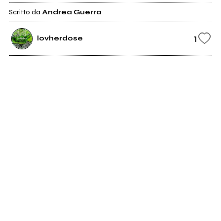
Scritto da
Andrea Guerra
1
lovherdose