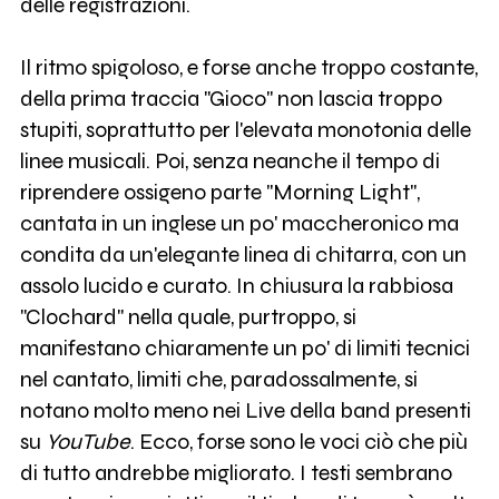
delle registrazioni.
Il ritmo spigoloso, e forse anche troppo costante,
della prima traccia "Gioco" non lascia troppo
stupiti, soprattutto per l'elevata monotonia delle
linee musicali. Poi, senza neanche il tempo di
riprendere ossigeno parte "Morning Light",
cantata in un inglese un po' maccheronico ma
condita da un'elegante linea di chitarra, con un
assolo lucido e curato. In chiusura la rabbiosa
"Clochard" nella quale, purtroppo, si
manifestano chiaramente un po' di limiti tecnici
nel cantato, limiti che, paradossalmente, si
notano molto meno nei Live della band presenti
su
YouTube
. Ecco, forse sono le voci ciò che più
di tutto andrebbe migliorato. I testi sembrano