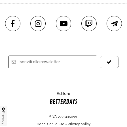
Iscriviti alla newsletter
Editore
Privacy
P.IVA 07712350961
Condizioni d'uso
-
Privacy policy