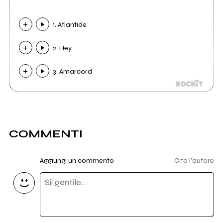
1. Atlantide
2. Hey
3. Amarcord
COMMENTI
Aggiungi un commento
Cita l'autore