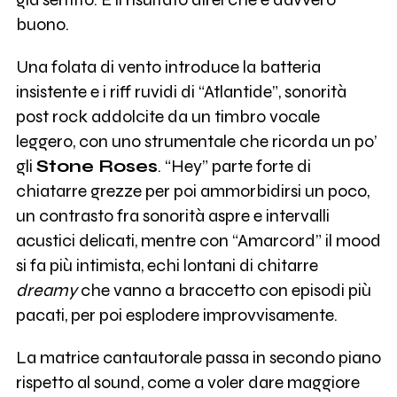
buono.
Una folata di vento introduce la batteria
insistente e i riff ruvidi di “Atlantide”, sonorità
post rock addolcite da un timbro vocale
leggero, con uno strumentale che ricorda un po’
gli
Stone Roses
. “Hey” parte forte di
chiatarre grezze per poi ammorbidirsi un poco,
un contrasto fra sonorità aspre e intervalli
acustici delicati, mentre con “Amarcord” il mood
si fa più intimista, echi lontani di chitarre
dreamy
che vanno a braccetto con episodi più
pacati, per poi esplodere improvvisamente.
La matrice cantautorale passa in secondo piano
rispetto al sound, come a voler dare maggiore