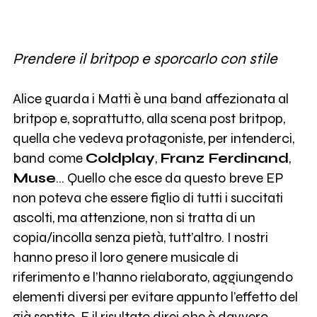
Prendere il britpop e sporcarlo con stile
Alice guarda i Matti è una band affezionata al
britpop e, soprattutto, alla scena post britpop,
quella che vedeva protagoniste, per intenderci,
band come
Coldplay
,
Franz Ferdinand
,
Muse
… Quello che esce da questo breve EP
non poteva che essere figlio di tutti i succitati
ascolti, ma attenzione, non si tratta di un
copia/incolla senza pietà, tutt’altro. I nostri
hanno preso il loro genere musicale di
riferimento e l’hanno rielaborato, aggiungendo
elementi diversi per evitare appunto l’effetto del
già sentito. E il risultato direi che è davvero