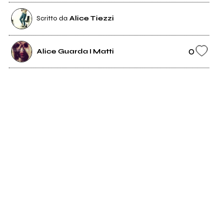
Scritto da
Alice Tiezzi
0
Alice Guarda I Matti