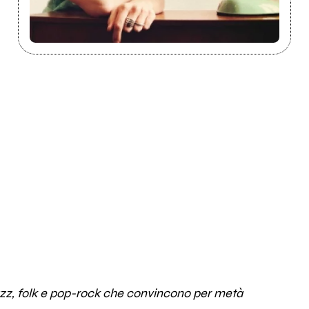
 jazz, folk e pop-rock che convincono per metà