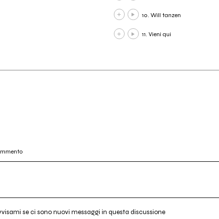
10. Will tanzen
11. Vieni qui
commento
vvisami se ci sono nuovi messaggi in questa discussione