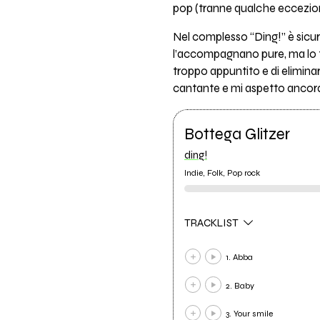
pop (tranne qualche eccezione
Nel complesso “Ding!” è sicur
l’accompagnano pure, ma lo 
troppo appuntito e di eliminar
cantante e mi aspetto ancora
Bottega Glitzer
ding!
Indie, Folk, Pop rock
TRACKLIST
1. Abba
2. Baby
3. Your smile