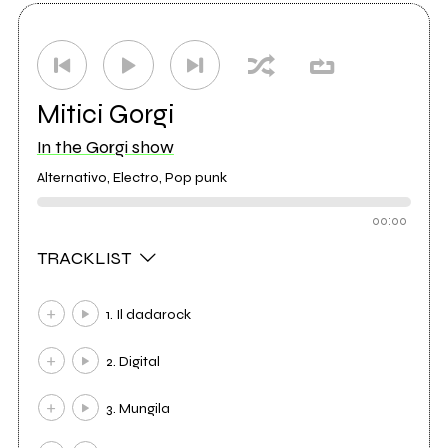
Mitici Gorgi
In the Gorgi show
Alternativo, Electro, Pop punk
00:00
TRACKLIST
1. Il dadarock
2. Digital
3. Mungila