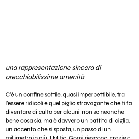
una rappresentazione sincera di
orecchiabilissime amenità
C’è un confine sottile, quasi impercettibile, tra
l’essere ridicoli e quel piglio stravagante che ti fa
diventare di culto per alcuni: non so neanche
bene cosa sia, ma è davvero un battito di ciglia,
un accento che si sposta, un passo di un
millimetro in più. I Mitici Gorgi riescono, grazie a