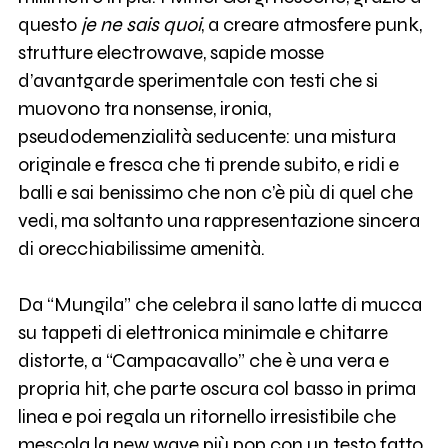
questo
je ne sais quoi
, a creare atmosfere punk,
strutture electrowave, sapide mosse
d’avantgarde sperimentale con testi che si
muovono tra nonsense, ironia,
pseudodemenzialità seducente: una mistura
originale e fresca che ti prende subito, e ridi e
balli e sai benissimo che non c’è più di quel che
vedi, ma soltanto una rappresentazione sincera
di orecchiabilissime amenità.
Da “Mungila” che celebra il sano latte di mucca
su tappeti di elettronica minimale e chitarre
distorte, a “Campacavallo” che è una vera e
propria hit, che parte oscura col basso in prima
linea e poi regala un ritornello irresistibile che
mescola la new wave più pop con un testo fatto