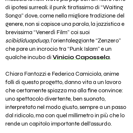
di ipotesi surreali; il punk tiratissimo di “Waiting
Songa” dove, come nella migliore tradizione del
genere, non si capisce una parola, la jazzistica e
brevissima “Venerdì Film” coi suoi
scibididuapduap
, l’orientaleggiante “Zenzero”
che pare un incrocio tra “Punk Islam” e un
qualche incubo di
Vinicio Capossela
.
Chiara Fantozzi e Federica Camiciola, anime
folli di questo progetto, danno vita a un lavoro
che certamente spiazza ma alla fine convince:
uno spettacolo divertente, ben suonato,
interpretato nel modo giusto, sempre a un passo
dal ridicolo, ma con quel millimetro in più che lo
rende un capitolo importante dell'assurdo.