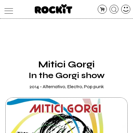
MAGAZINE
DATABASE
ARTICOLI
CONCERTI
ARTISTI
SHOP
Mitici Gorgi
RADIO
In the Gorgi show
2014 - Alternativo, Electro, Pop punk