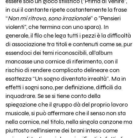
essere solo un gioco stilistico ("Prima di Venire",
in cui il cantante ripete costantemente la frase
“
Non mi ritrovo, sono irrazionale
” o "Pensieri
violenti", che termina con uno sparo). In
generale, il filo che lega tutti i pezzi è la difficoltà
di associazione tra titoli e contenuti come se, pur
essendoci dei temi riconoscibili, all'album
mancasse una cornice di riferimento, con il
rischio di rendere complicato delineare con
esattezza “Un sogno diventato irrealtà”. Ma in
effetti i sogni sono, per definizione, difficili da
inquadrare. Se se si tiene conto della
spiegazione che il gruppo dà del proprio lavoro
musicale, si può affermare che il senso non sta
nella cornice, nel titolo, nella singola canzone ma
piuttosto nell'insieme dei brani inteso come