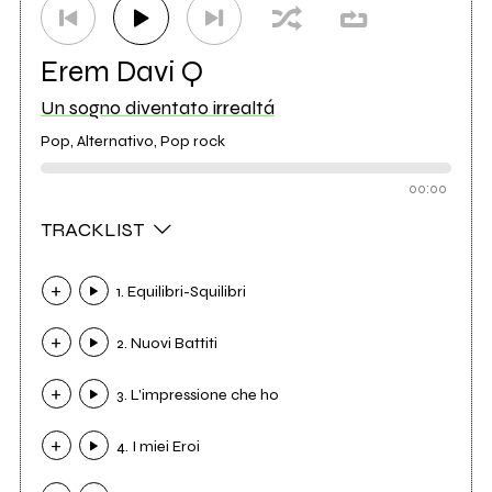
Erem Davi Q
Un sogno diventato irrealtá
Pop, Alternativo, Pop rock
00:00
TRACKLIST
1. Equilibri-Squilibri
2. Nuovi Battiti
3. L'impressione che ho
4. I miei Eroi