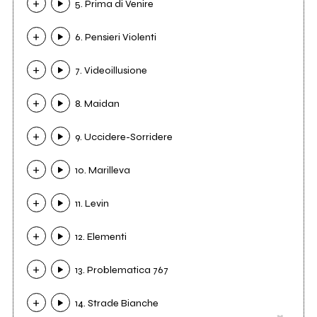
5. Prima di Venire
6. Pensieri Violenti
7. Videoillusione
8. Maidan
9. Uccidere-Sorridere
10. Marilleva
11. Levin
12. Elementi
13. Problematica 767
14. Strade Bianche