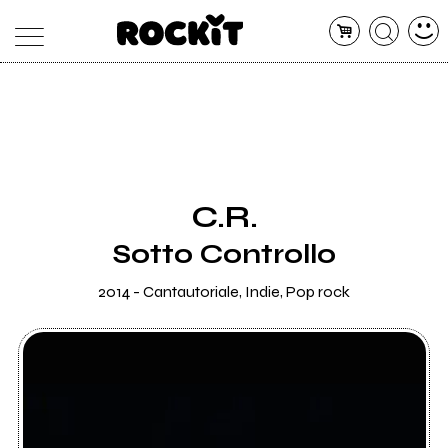
MAGAZINE
DATABASE
ARTICOLI
CONCERTI
ARTISTI
SHOP
C.R.
RADIO
Sotto Controllo
2014 - Cantautoriale, Indie, Pop rock