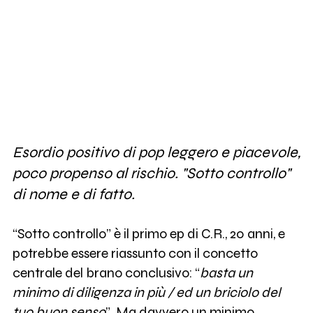
Esordio positivo di pop leggero e piacevole,
poco propenso al rischio. "Sotto controllo"
di nome e di fatto.
“Sotto controllo” è il primo ep di C.R., 20 anni, e
potrebbe essere riassunto con il concetto
centrale del brano conclusivo: “
basta un
minimo di diligenza in più / ed un briciolo del
tuo buon senso
”. Ma davvero un minimo,