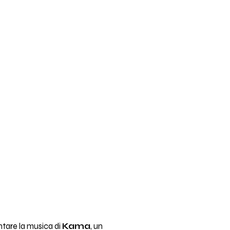
ntare la musica di
Kama
, un