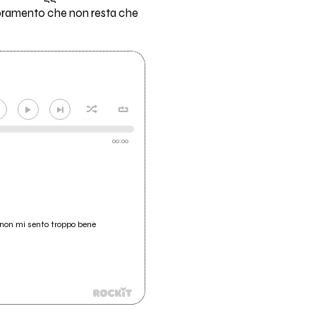
lioramento che non resta che
00:00
 non mi sento troppo bene