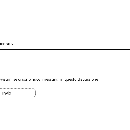
commento
vvisami se ci sono nuovi messaggi in questa discussione
Invia