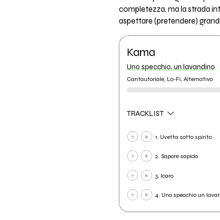
completezza, ma la strada in
aspettare (pretendere) grand
Kama
Uno specchio, un lavandino
Cantautoriale, Lo-Fi, Alternativo
TRACKLIST
1. Uvetta sotto spirito
2. Sapore sapido
3. Icaro
4. Uno specchio un lava