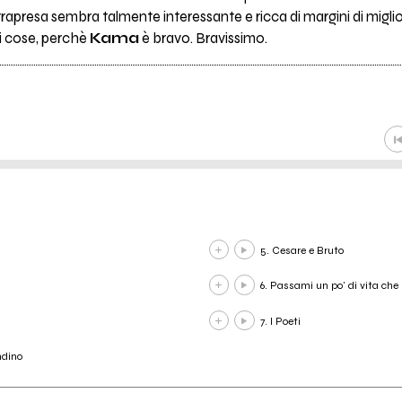
trapresa sembra talmente interessante e ricca di margini di mig
i cose, perchè
Kama
è bravo. Bravissimo.
5. Cesare e Bruto
6. Passami un po' di vita che
7. I Poeti
ndino