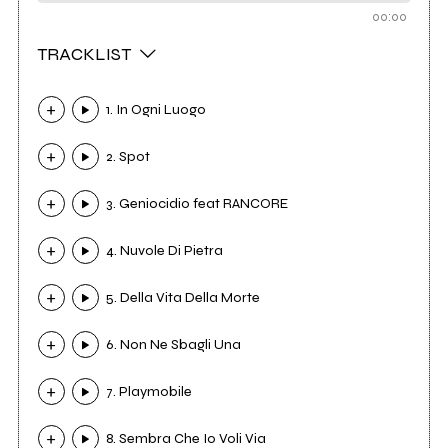
00:00
TRACKLIST
1. In Ogni Luogo
2. Spot
3. Geniocidio feat RANCORE
4. Nuvole Di Pietra
5. Della Vita Della Morte
6. Non Ne Sbagli Una
7. Playmobile
8. Sembra Che Io Voli Via