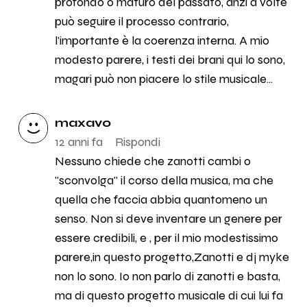
profondo o maturo del passato, anzi a volte
può seguire il processo contrario,
l'importante è la coerenza interna. A mio
modesto parere, i testi dei brani qui lo sono,
magari può non piacere lo stile musicale...
maxavo
12 anni fa
Rispondi
Nessuno chiede che zanotti cambi o
"sconvolga" il corso della musica, ma che
quella che faccia abbia quantomeno un
senso. Non si deve inventare un genere per
essere credibili, e , per il mio modestissimo
parere,in questo progetto,Zanotti e dj myke
non lo sono. Io non parlo di zanotti e basta,
ma di questo progetto musicale di cui lui fa