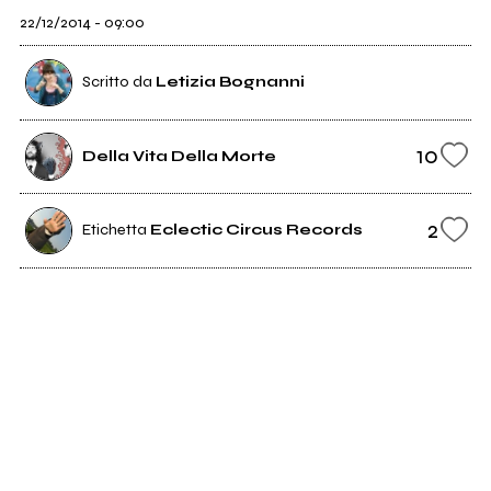
22/12/2014 - 09:00
Scritto da
Letizia Bognanni
10
Della Vita Della Morte
2
Etichetta
Eclectic Circus Records