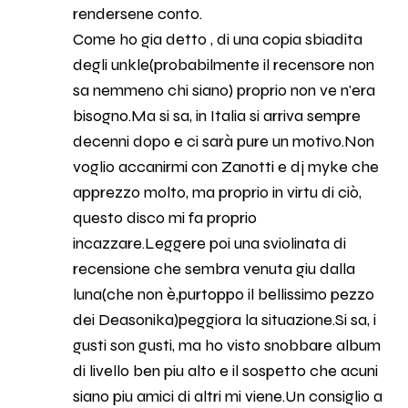
rendersene conto.
Come ho gia detto , di una copia sbiadita
degli unkle(probabilmente il recensore non
sa nemmeno chi siano) proprio non ve n'era
bisogno.Ma si sa, in Italia si arriva sempre
decenni dopo e ci sarà pure un motivo.Non
voglio accanirmi con Zanotti e dj myke che
apprezzo molto, ma proprio in virtu di ciò,
questo disco mi fa proprio
incazzare.Leggere poi una sviolinata di
recensione che sembra venuta giu dalla
luna(che non è,purtoppo il bellissimo pezzo
dei Deasonika)peggiora la situazione.Si sa, i
gusti son gusti, ma ho visto snobbare album
di livello ben piu alto e il sospetto che acuni
siano piu amici di altri mi viene.Un consiglio a