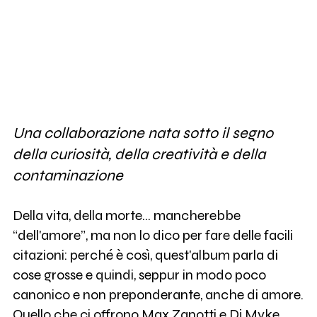
Una collaborazione nata sotto il segno
della curiosità, della creatività e della
contaminazione
Della vita, della morte... mancherebbe
“dell'amore”, ma non lo dico per fare delle facili
citazioni: perché è così, quest'album parla di
cose grosse e quindi, seppur in modo poco
canonico e non preponderante, anche di amore.
Quello che ci offrono Max Zanotti e Dj Myke,