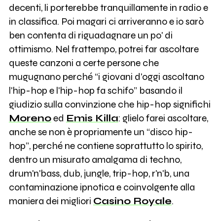
decenti, li porterebbe tranquillamente in radio e
in classifica. Poi magari ci arriveranno e io sarò
ben contenta di riguadagnare un po' di
ottimismo. Nel frattempo, potrei far ascoltare
queste canzoni a certe persone che
mugugnano perché “i giovani d'oggi ascoltano
l'hip-hop e l'hip-hop fa schifo” basando il
giudizio sulla convinzione che hip-hop significhi
Moreno
ed
Emis Killa
: glielo farei ascoltare,
anche se non è propriamente un “disco hip-
hop”, perché ne contiene soprattutto lo spirito,
dentro un misurato amalgama di techno,
drum'n'bass, dub, jungle, trip-hop, r'n'b, una
contaminazione ipnotica e coinvolgente alla
maniera dei migliori
Casino Royale
.