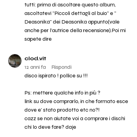
tutti: prima di ascoltare questo album,
ascoltatevi "Piccoli dettagli al buio" e "
Deasonika" dei Deasonika appunto(vale
anche per l'autrice della recensione).Poi mi
sapete dire
clod.vit
12 anni fa
Rispondi
disco ispirato ! pollice su !!!
Ps: mettere qualche info in più ?
link su dove comprarlo, in che formato esce
dove e' stato prodotto etc no?!
cazz se non aiutate voi a comprare i dischi
chi lo deve fare? daje