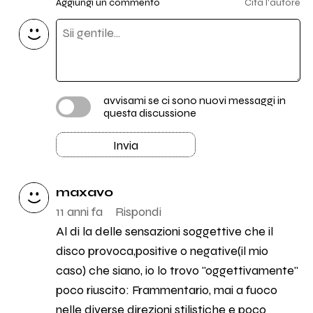
Aggiungi un commento
Cita l'autore
avvisami se ci sono nuovi messaggi in
questa discussione
Invia
maxavo
11 anni fa
Rispondi
Al di la delle sensazioni soggettive che il
disco provoca,positive o negative(il mio
caso) che siano, io lo trovo "oggettivamente"
poco riuscito: Frammentario, mai a fuoco
nelle diverse direzioni stilistiche e poco