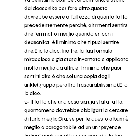
dai deasonika per fare altro,questo
dovrebbe essere all'altezza di quanto fatto
precedentemente perchè, altrimenti sentirsi
dire "eri molto meglio quando eri con i
deasonika" è il minimo che ti puoi sentire
dire.E io lo dico. Inoltre, la tua formula
miracolosa è gia stata inventata e applicata
molto meglio da altri, e il minimo che puoi
sentirti dire è che sei una copia degli
unkle(gruppo peraltro trascurabilissimo).E io
lo dico.
2- Il fatto che una cosa sia gia stata fatta,
quantomeno dovrebbe obbligarti a cercare
di farlo meglio.Ora, se per te questo album è
meglio o paragonabile ad un un "psyence
fiction" qualsiasi, allora capisco che le tue