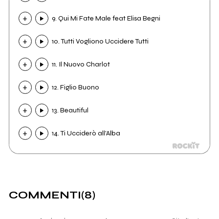
9. Qui Mi Fate Male feat Elisa Begni
10. Tutti Vogliono Uccidere Tutti
11. Il Nuovo Charlot
12. Figlio Buono
13. Beautiful
14. Ti Ucciderò all'Alba
COMMENTI
(8)