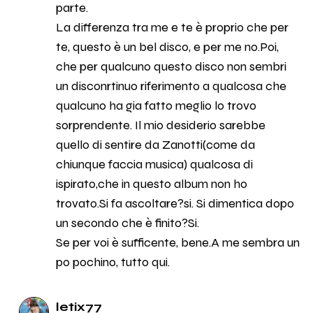
parte.
La differenza tra me e te è proprio che per
te, questo è un bel disco, e per me no.Poi,
che per qualcuno questo disco non sembri
un disconrtinuo riferimento a qualcosa che
qualcuno ha gia fatto meglio lo trovo
sorprendente. Il mio desiderio sarebbe
quello di sentire da Zanotti(come da
chiunque faccia musica) qualcosa di
ispirato,che in questo album non ho
trovato.Si fa ascoltare?si. Si dimentica dopo
un secondo che è finito?Si.
Se per voi è sufficente, bene.A me sembra un
po pochino, tutto qui.
letix77