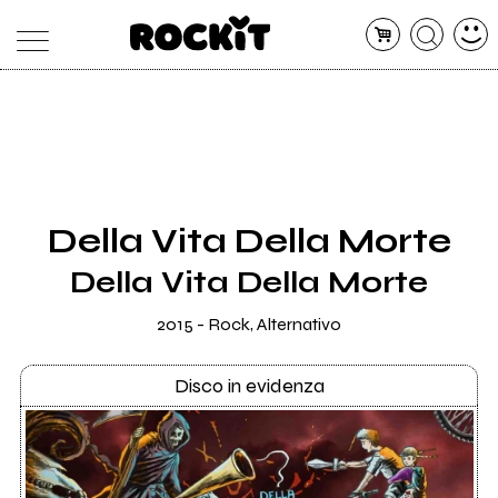
MAGAZINE
DATABASE
ARTICOLI
CONCERTI
ARTISTI
SHOP
Della Vita Della Morte
RADIO
Della Vita Della Morte
2015 - Rock, Alternativo
Disco in evidenza