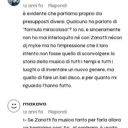
12 anni fa
Rispondi
è evidente che partiamo proprio da
presupposti diversi. Qualcuno ha parlato di
"formula miracolosa"? Io no, e sinceramente
non ho mai interloquito né con Zanotti nécon
dj myke ma ho l'impressione che il loro
intento non fosse quello di sconvolgere la
storia della musica di tutti i tempi e tutti i
luoghi o di inventare un nuovo genere, ma
quello di fare un bel disco, e per quanto mi
riguarda l'hanno fatto.
maxavo
12 anni fa
Rispondi
1- Se Zanotti fa musica tanto per farla allora
va benissimo cosi; Se , al contrario, è uscito