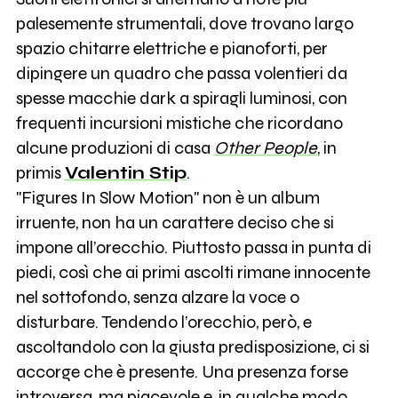
palesemente strumentali, dove trovano largo
spazio chitarre elettriche e pianoforti, per
dipingere un quadro che passa volentieri da
spesse macchie dark a spiragli luminosi, con
frequenti incursioni mistiche che ricordano
alcune produzioni di casa
Other People
, in
primis
Valentin Stip
.
"Figures In Slow Motion" non è un album
irruente, non ha un carattere deciso che si
impone all’orecchio. Piuttosto passa in punta di
piedi, così che ai primi ascolti rimane innocente
nel sottofondo, senza alzare la voce o
disturbare. Tendendo l’orecchio, però, e
ascoltandolo con la giusta predisposizione, ci si
accorge che è presente. Una presenza forse
introversa, ma piacevole e, in qualche modo