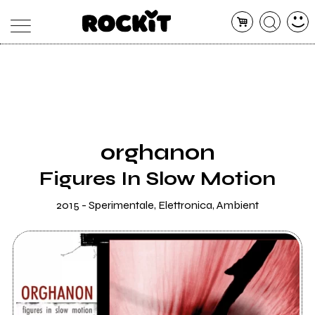
MAGAZINE
DATABASE
ARTICOLI
CONCERTI
ARTISTI
SHOP
orghanon
RADIO
Figures In Slow Motion
2015 - Sperimentale, Elettronica, Ambient