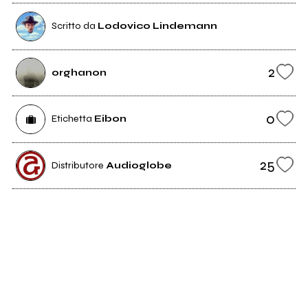
Scritto da
Lodovico Lindemann
2
orghanon
0
Etichetta
Eibon
25
Distributore
Audioglobe