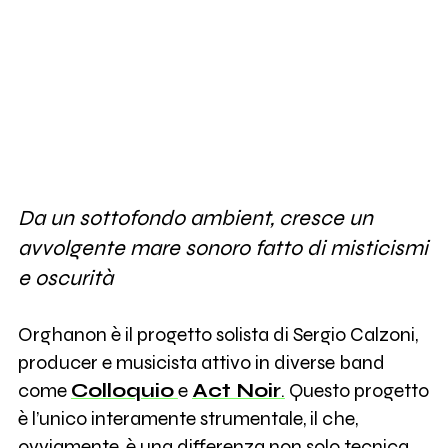
Da un sottofondo ambient, cresce un
avvolgente mare sonoro fatto di misticismi
e oscurità
Orghanon è il progetto solista di Sergio Calzoni,
producer e musicista attivo in diverse band
come
Colloquio
e
Act Noir
.
Questo progetto
è l’unico interamente strumentale, il che,
ovviamente, è una differenza non solo tecnica,