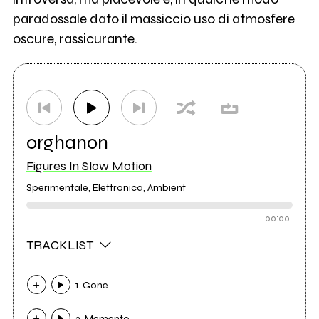
paradossale dato il massiccio uso di atmosfere
oscure, rassicurante.
orghanon
Figures In Slow Motion
Sperimentale, Elettronica, Ambient
00:00
TRACKLIST
1. Gone
2. Memento