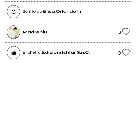
Scritto da
Elisa Orlandotti
2
Madreblu
0
Etichetta
Edizioni Ishtar S.n.C.