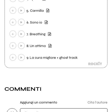
5. Carmilla
6. Sono io
7. Breathing
8. Un attimo
9. La cura migliore + ghost track
COMMENTI
Aggiungi un commento
Cita l'autore