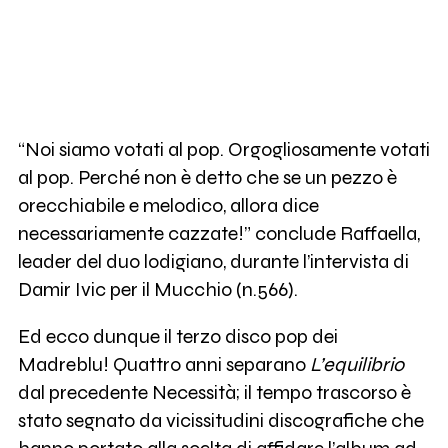
“Noi siamo votati al pop. Orgogliosamente votati
al pop. Perché non è detto che se un pezzo è
orecchiabile e melodico, allora dice
necessariamente cazzate!” conclude Raffaella,
leader del duo lodigiano, durante l’intervista di
Damir Ivic per il Mucchio (n.566).
Ed ecco dunque il terzo disco pop dei
Madreblu! Quattro anni separano
L’equilibrio
dal precedente Necessità; il tempo trascorso è
stato segnato da vicissitudini discografiche che