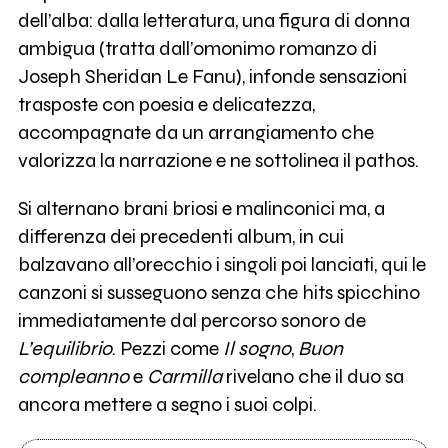
dell’alba: dalla letteratura, una figura di donna
ambigua (tratta dall’omonimo romanzo di
Joseph Sheridan Le Fanu), infonde sensazioni
trasposte con poesia e delicatezza,
accompagnate da un arrangiamento che
valorizza la narrazione e ne sottolinea il pathos.
Si alternano brani briosi e malinconici ma, a
differenza dei precedenti album, in cui
balzavano all’orecchio i singoli poi lanciati, qui le
canzoni si susseguono senza che hits spicchino
immediatamente dal percorso sonoro de
L’equilibrio
. Pezzi come
Il sogno
,
Buon
compleanno
e
Carmilla
rivelano che il duo sa
ancora mettere a segno i suoi colpi.