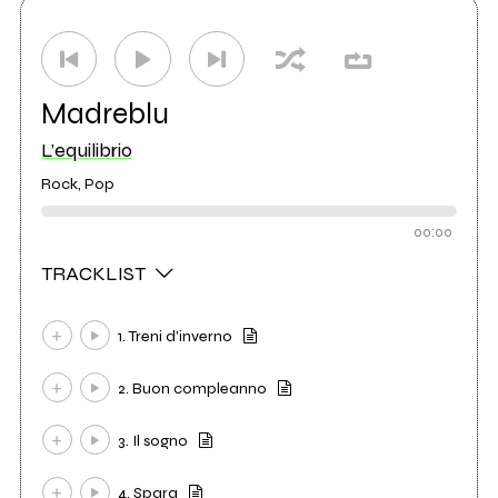
Madreblu
L’equilibrio
Rock, Pop
00:00
TRACKLIST
1. Treni d'inverno
2. Buon compleanno
3. Il sogno
4. Spara