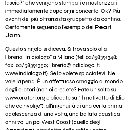
lascio?" che vengono stampati e masterizzati
immediatamente dopo ogni concerto. Ok? Più
avanti del più oltranzista gruppetto da cantina.
Certamente seguendo l'esempio dei
Pearl
Jam
.
Questo singolo, si diceva. Si trova solo alla
libreria "In dialogo" a Milano (tel: 02/58391348;
fax: 02/58391350; libreria@indialogo.it;
www.indialogo.it). Se lo volete spicciatevi. Ne
vale la pena. È un affettuoso omaggio al mondo
degli oratori (non ci credete? Fate un salto su
www.oratori.org e cliccate su "Il motivetto di Elio
che coinvolge"), all'ingenuità di una certa prima
adolescenza di una volta, una ballata acustica
anni 70, un po' West Coast (quella degli