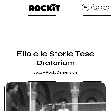
MAGAZINE
DATABASE
ARTICOLI
CONCERTI
ARTISTI
SHOP
Elio e le Storie Tese
RADIO
Oratorium
2004 - Rock, Demenziale