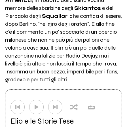
America
) introdotta dalla solita vocina
memore delle sbarbine degli
Skiantos
e del
Pierpaolo degli
Squallor
, che confida di essere,
dopo Berlino, "nel giro degli oratori". E alla fine
c'è il commento un po' scocciato di un operaio
milanese che non ne può più dei palloni che
volano a casa sua. Il clima è un po' quello delle
canzoncine natalizie per Radio Deejay, ma il
livello è più alto e non lascia il tempo che trova.
Insomma un buon pezzo, imperdibile per i fans,
gradevole per tutti gli altri.
Elio e le Storie Tese