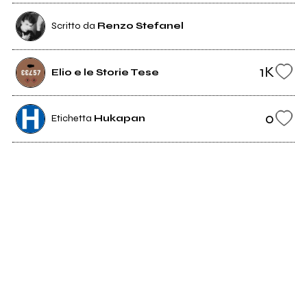
Scritto da
Renzo Stefanel
1K
Elio e le Storie Tese
0
Etichetta
Hukapan