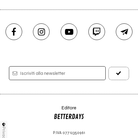
Iscriviti alla newsletter
Editore
Privacy
P.IVA 07712350961