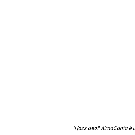
Il jazz degli AlmaCanta è 