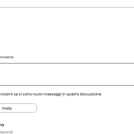
commento
vvisami se ci sono nuovi messaggi in questa discussione
Invia
ta
ispondi