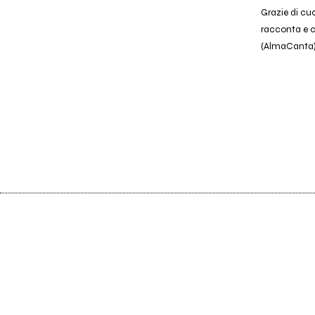
Grazie di cuo
racconta e c
(AlmaCanta