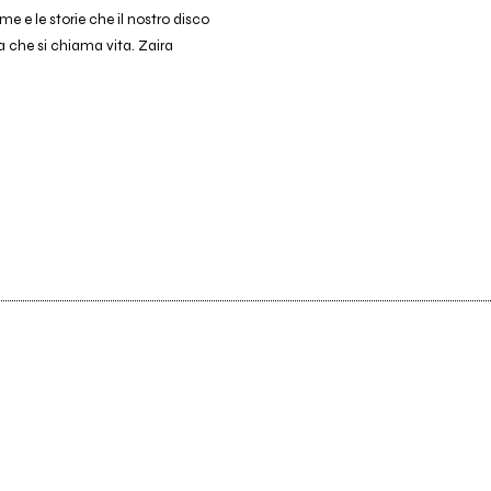
e e le storie che il nostro disco
a che si chiama vita. Zaira