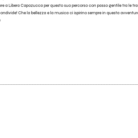
re a Libera Capozucca per questo suo percorso con passo gentile tra le tram
ondivide! Che la bellezza e la musica ci ispirino sempre in questa avventur
)