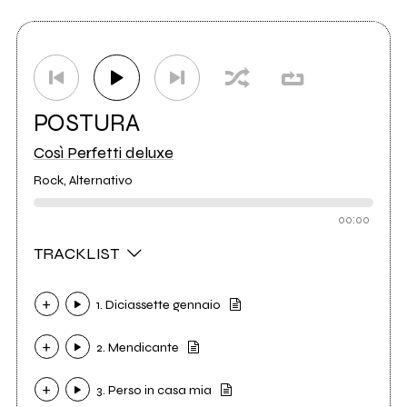
POSTURA
Così Perfetti deluxe
Rock, Alternativo
00:00
TRACKLIST
1. Diciassette gennaio
2. Mendicante
3. Perso in casa mia