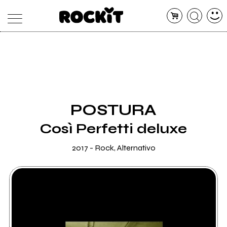
MAGAZINE
DATABASE
ARTICOLI
CONCERTI
ARTISTI
SHOP
POSTURA
RADIO
Così Perfetti deluxe
2017 - Rock, Alternativo