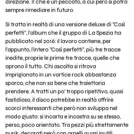
direzione. Il che è un peccato, a cui però si potrà
sempre rimediare in futuro.
Si tratta in realtà di una versione deluxe di "Così
perfetti", l'album che il gruppo di La Spezia ha
pubblicato nel 2016: il lavoro contiene, per
l'appunto, l'intero "Così perfetti", più tre tracce
inedite, proprie le prime tre tracce, quelle che
aprono il tutto. Chi ascolta si ritrova
imprigionato in un vortice rock abbastanza
sporco, che non sa bene che traiettoria
prendere. A tratti un po' troppo ripetitivo, quasi
fastidioso, il disco potrebbe in realtà offrire
scorci interessanti che però non sviluppa nel
modo giusto: si incarta e incastra su se stesso,
perso, poco orientato. Tra pezzi più strettamente
punk, decorati però con orpelli quasi inutili,