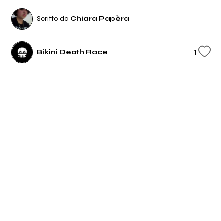
Scritto da
Chiara Papèra
1
Bikini Death Race