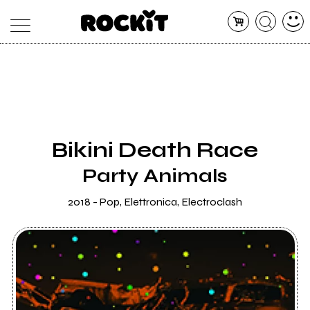
MAGAZINE
DATABASE
ARTICOLI
CONCERTI
ARTISTI
SHOP
Bikini Death Race
RADIO
Party Animals
2018 - Pop, Elettronica, Electroclash