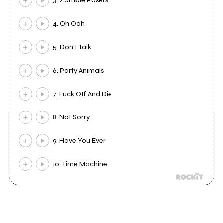
3. Zombie Posers
4. Oh Ooh
5. Don't Talk
6. Party Animals
7. Fuck Off And Die
8. Not Sorry
9. Have You Ever
10. Time Machine