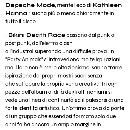
Depeche Mode
, mente l'eco di
Kathleen
Hanna
risuona più o meno chiaramente in
tutto il disco.
I
Bikini Death Race
passano dal punk al
post punk, dall'elettro clash
all'industral superando una difficile prova. In
"Party Animals" si intravedono molte ispirazioni,
ma il loro non è mero citazionismo: sanno trarre
ispirazione dai propri mostri sacri senza
che soffocare la propria vena creativa. In ogni
pezzo dell'album al di là degli alti richiami si
vede una linea di continuità ed il palesarsi di una
forte identità artistica. Un'ottima prova da parte
di un gruppo che essendosi formato solo due
anni fa ha ancora un ampio margine in