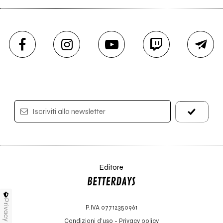
Iscriviti alla newsletter
Editore
Privacy
P.IVA 07712350961
Condizioni d'uso
-
Privacy policy