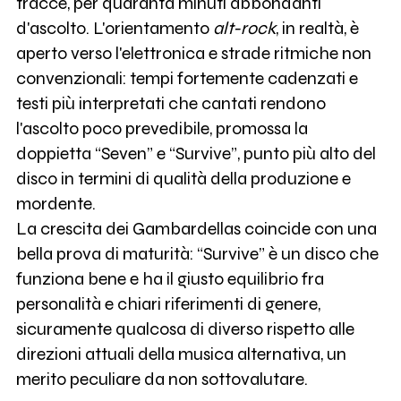
tracce, per quaranta minuti abbondanti
d'ascolto. L'orientamento
alt-rock
, in realtà, è
aperto verso l'elettronica e strade ritmiche non
convenzionali: tempi fortemente cadenzati e
testi più interpretati che cantati rendono
l'ascolto poco prevedibile, promossa la
doppietta “Seven” e “Survive”, punto più alto del
disco in termini di qualità della produzione e
mordente.
La crescita dei Gambardellas coincide con una
bella prova di maturità: “Survive” è un disco che
funziona bene e ha il giusto equilibrio fra
personalità e chiari riferimenti di genere,
sicuramente qualcosa di diverso rispetto alle
direzioni attuali della musica alternativa, un
merito peculiare da non sottovalutare.