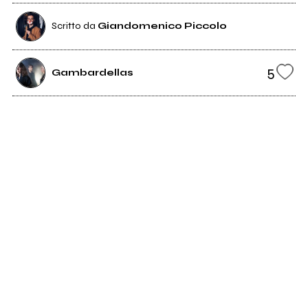
Scritto da
Giandomenico Piccolo
5
Gambardellas