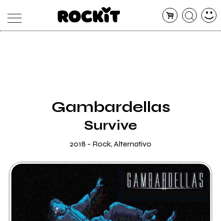
MAGAZINE
DATABASE
ARTICOLI
CONCERTI
ARTISTI
SHOP
Gambardellas
RADIO
Survive
2018 - Rock, Alternativo