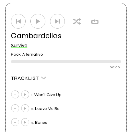
Gambardellas
Survive
Rock, Alternativo
00:00
TRACKLIST
1. Won't Give Up
2. Leave Me Be
3. Bones