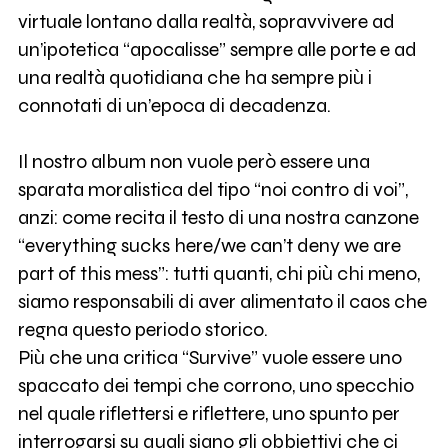
virtuale lontano dalla realtà, sopravvivere ad
un’ipotetica “apocalisse” sempre alle porte e ad
una realtà quotidiana che ha sempre più i
connotati di un’epoca di decadenza.
Il nostro album non vuole però essere una
sparata moralistica del tipo “noi contro di voi”,
anzi: come recita il testo di una nostra canzone
“everything sucks here/we can’t deny we are
part of this mess”: tutti quanti, chi più chi meno,
siamo responsabili di aver alimentato il caos che
regna questo periodo storico.
Più che una critica “Survive” vuole essere uno
spaccato dei tempi che corrono, uno specchio
nel quale riflettersi e riflettere, uno spunto per
interrogarsi su quali siano gli obbiettivi che ci