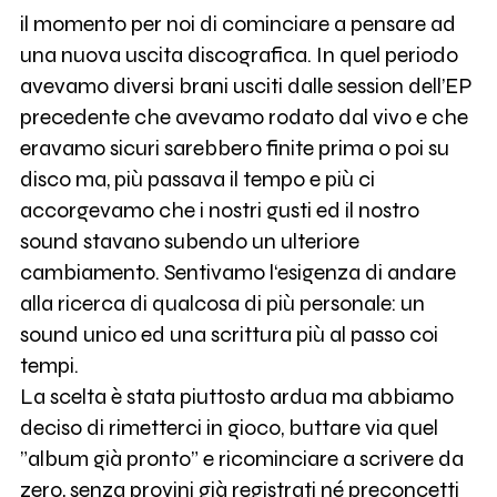
il momento per noi di cominciare a pensare ad
una nuova uscita discografica. In quel periodo
avevamo diversi brani usciti dalle session dell’EP
precedente che avevamo rodato dal vivo e che
eravamo sicuri sarebbero finite prima o poi su
disco ma, più passava il tempo e più ci
accorgevamo che i nostri gusti ed il nostro
sound stavano subendo un ulteriore
cambiamento. Sentivamo l‘esigenza di andare
alla ricerca di qualcosa di più personale: un
sound unico ed una scrittura più al passo coi
tempi.
La scelta è stata piuttosto ardua ma abbiamo
deciso di rimetterci in gioco, buttare via quel
”album già pronto” e ricominciare a scrivere da
zero, senza provini già registrati né preconcetti