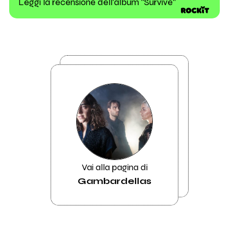
Leggi la recensione dell'album "Survive"
Vai alla pagina di
Gambardellas