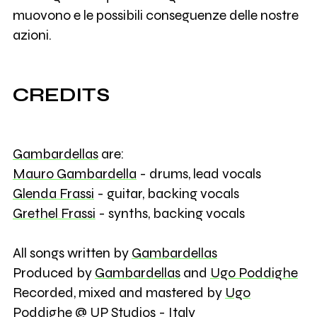
muovono e le possibili conseguenze delle nostre
azioni.
CREDITS
Gambardellas
are:
Mauro Gambardella
- drums, lead vocals
Glenda Frassi
- guitar, backing vocals
Grethel Frassi
- synths, backing vocals
All songs written by
Gambardellas
Produced by
Gambardellas
and
Ugo Poddighe
Recorded, mixed and mastered by
Ugo
Poddighe
@ UP Studios - Italy