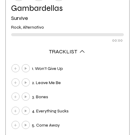
Gambardellas
Survive
Rock, Alternativo
00:00
TRACKLIST
1. Won't Give Up
2. Leave Me Be
3. Bones
4. Everything Sucks
5. Come Away