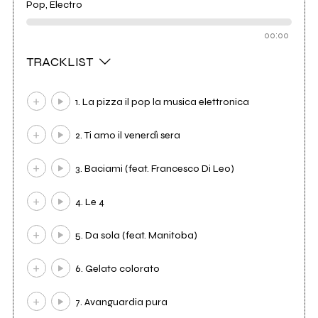
Pop, Electro
00:00
TRACKLIST
1. La pizza il pop la musica elettronica
2. Ti amo il venerdì sera
3. Baciami (feat. Francesco Di Leo)
4. Le 4
5. Da sola (feat. Manitoba)
6. Gelato colorato
7. Avanguardia pura