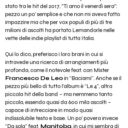
stato tra le hit del 2017, "Ti amo il venerdì sera":
pezzo un po’ semplice e che non mi aveva fatto
impazzire ma che per vox populi di più di tre
milioni di ascolti ha portato Lemandorle nelle
vette delle indie playlist di tutta Italia.
Qui lo dico, preferisco i loro brani in cui si
intravede una ricerca di arrangiamenti più
profonda, come il notevole feat. con Mister
Francesco De Leo
in “Baciami”. Anche se il
pezzo più bello di tutto l’album è “Le 4”, altra
piccola hit della band – ma nemmeno tanto
piccola, essendo quasi da 600 mila ascolti –
capace di intrecciare in modo quasi
indissolubile testo e base. Un po’ povera invece
“Da sola” feat.
Manitoba
, in cui mi sembra di