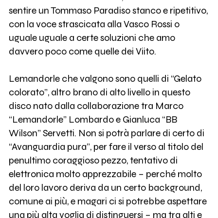
sentire un Tommaso Paradiso stanco e ripetitivo,
con la voce strascicata alla Vasco Rossi o
uguale uguale a certe soluzioni che amo
davvero poco come quelle dei Viito.
Lemandorle che valgono sono quelli di “Gelato
colorato”, altro brano di alto livello in questo
disco nato dalla collaborazione tra Marco
“Lemandorle” Lombardo e Gianluca “BB
Wilson” Servetti. Non si potrà parlare di certo di
“Avanguardia pura”, per fare il verso al titolo del
penultimo coraggioso pezzo, tentativo di
elettronica molto apprezzabile – perché molto
del loro lavoro deriva da un certo background,
comune ai più, e magari ci si potrebbe aspettare
una più alta voglia di distinguersi – ma tra alti e