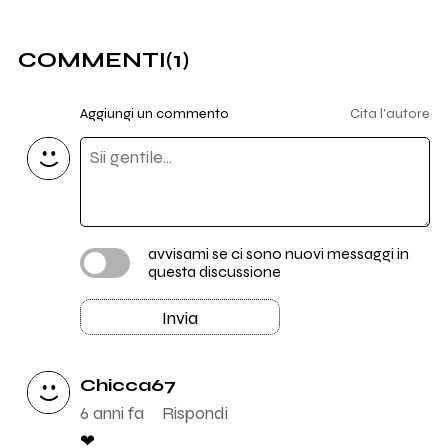
COMMENTI
(1)
Aggiungi un commento
Cita l'autore
avvisami se ci sono nuovi messaggi in
questa discussione
Invia
Chicca67
6 anni fa
Rispondi
❤