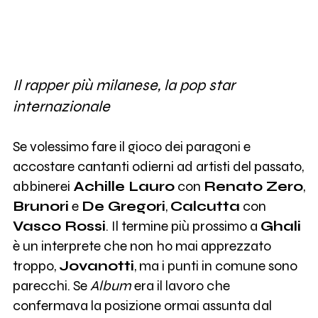
Il rapper più milanese, la pop star
internazionale
Se volessimo fare il gioco dei paragoni e
accostare cantanti odierni ad artisti del passato,
abbinerei
Achille Lauro
con
Renato Zero
,
Brunori
e
De Gregori
,
Calcutta
con
Vasco Rossi
. Il termine più prossimo a
Ghali
è un interprete che non ho mai apprezzato
troppo,
Jovanotti
, ma i punti in comune sono
parecchi. Se
Album
era il lavoro che
confermava la posizione ormai assunta dal