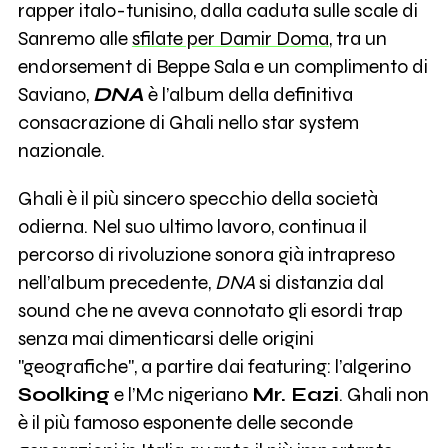
rapper italo-tunisino, dalla caduta sulle scale di
Sanremo alle
sfilate per Damir Doma
, tra un
endorsement di Beppe Sala e un complimento di
Saviano,
DNA
è l’album della definitiva
consacrazione di Ghali nello star system
nazionale.
Ghali è il più sincero specchio della società
odierna. Nel suo ultimo lavoro, continua il
percorso di rivoluzione sonora già intrapreso
nell’album precedente,
DNA
si distanzia dal
sound che ne aveva connotato gli esordi trap
senza mai dimenticarsi delle origini
"geografiche", a partire dai featuring: l’algerino
Soolking
e l’Mc nigeriano
Mr. Eazi
. Ghali non
è il più famoso esponente delle seconde