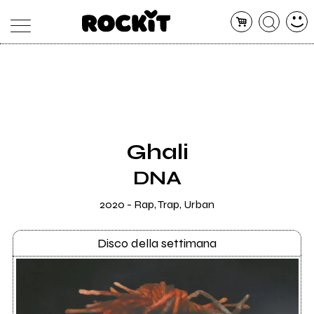
MAGAZINE
DATABASE
ARTICOLI
CONCERTI
ARTISTI
SHOP
Ghali
RADIO
DNA
2020 - Rap, Trap, Urban
Disco della settimana