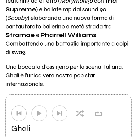
featuring ad effetto (
Marymango
con
tha
Supreme
) e ballate rap dal sound 90’
(
Scooby
) elaborando una nuova forma di
cantautorato ballerino a metà strada tra
Stromae
e
Pharrell Williams
.
Combattendo una battaglia importante a colpi
di swag.
Una boccata d’ossigeno per la scena italiana,
Ghali è l’unica vera nostra pop star
internazionale.
Ghali