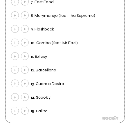
7. Fast Food
8. Marymango (feat. tha Supreme)
9. Flashback
10. Combo (feat. Mr Eazi)
11. Extasy
12. Barcellona
13. Cuore a Destra
14. Scooby
15. Fallito