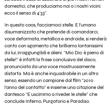
domestici, che produciamo noi o i nostri vicini:
ecco il senso di 4’33”.
In questo caos, facciamoci stelle. E l’umano
disumanizzato che pretende di comandarci,
voce deformata, metallica e androide, si renderà
conto con sgomento che brilliamo lontanissimi
da lui, irraggiungibili e alieni: “Mio Dio: è pieno di
stelle!” è infatti la frase conclusiva del disco,
pronunciata da una voce mostruosamente
distorta. Ma è anche inquadrabile in un altro
senso, essendo un campione dal film “2010
l’anno del contatto” e insieme una citazione del
dantesco “E uscimmo a riveder le stelle” che
conclude Inferno, Purgatorio e Paradiso.