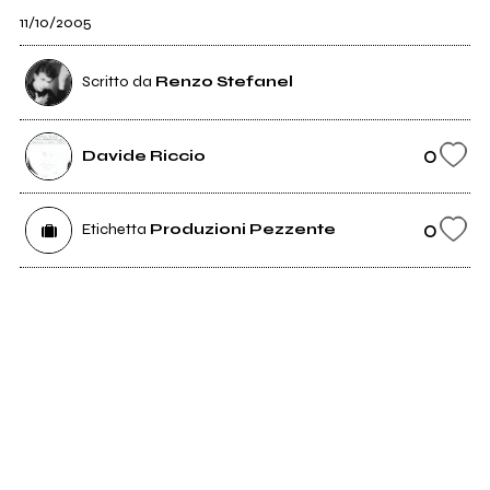
11/10/2005
Scritto da
Renzo Stefanel
0
Davide Riccio
0
Etichetta
Produzioni Pezzente