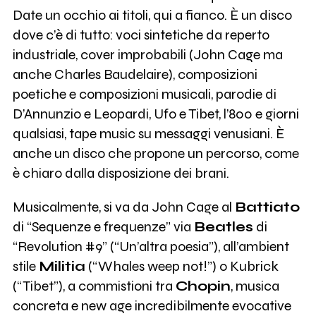
Date un occhio ai titoli, qui a fianco. È un disco
dove c’è di tutto: voci sintetiche da reperto
industriale, cover improbabili (John Cage ma
anche Charles Baudelaire), composizioni
poetiche e composizioni musicali, parodie di
D’Annunzio e Leopardi, Ufo e Tibet, l’800 e giorni
qualsiasi, tape music su messaggi venusiani. È
anche un disco che propone un percorso, come
è chiaro dalla disposizione dei brani.
Musicalmente, si va da John Cage al
Battiato
di “Sequenze e frequenze” via
Beatles
di
“Revolution #9” (“Un’altra poesia”), all’ambient
stile
Militia
(“Whales weep not!”) o Kubrick
(“Tibet”), a commistioni tra
Chopin
, musica
concreta e new age incredibilmente evocative