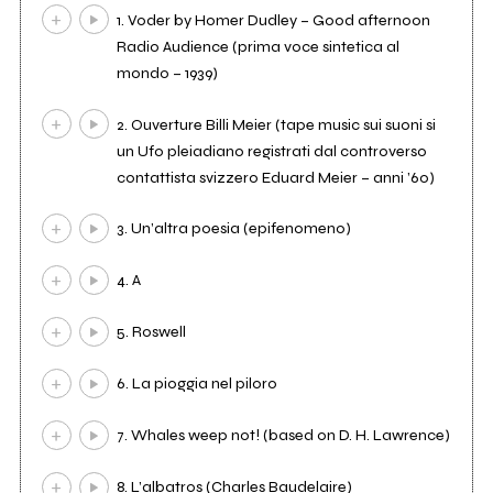
1. Voder by Homer Dudley – Good afternoon
Radio Audience (prima voce sintetica al
mondo – 1939)
2. Ouverture Billi Meier (tape music sui suoni si
un Ufo pleiadiano registrati dal controverso
contattista svizzero Eduard Meier – anni ’60)
3. Un’altra poesia (epifenomeno)
4. A
5. Roswell
6. La pioggia nel piloro
7. Whales weep not! (based on D. H. Lawrence)
8. L’albatros (Charles Baudelaire)