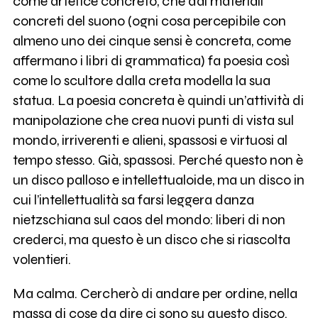
come artefice concreto, che dai materiali
concreti del suono (ogni cosa percepibile con
almeno uno dei cinque sensi è concreta, come
affermano i libri di grammatica) fa poesia così
come lo scultore dalla creta modella la sua
statua. La poesia concreta è quindi un’attività di
manipolazione che crea nuovi punti di vista sul
mondo, irriverenti e alieni, spassosi e virtuosi al
tempo stesso. Già, spassosi. Perché questo non è
un disco palloso e intellettualoide, ma un disco in
cui l’intellettualità sa farsi leggera danza
nietzschiana sul caos del mondo: liberi di non
crederci, ma questo è un disco che si riascolta
volentieri.
Ma calma. Cercherò di andare per ordine, nella
massa di cose da dire ci sono su questo disco.