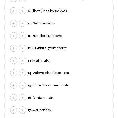
9. Tibet (lines by Sakya)
10. Settimane fa
11. Prendere un treno
12. L’infinito grammelot
13. Mattinata
14. Voleva che fosse ’800
15. Ho soltanto seminato
16. A mia madre
17. Mai catarsi