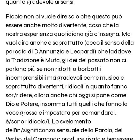
quanto gradevole ai sensi.
Riccio non ci vuole dire solo che questo può
essere anche molto divertente, cosa che la
nostra esperienza quotidiana già c’insegna. Ma
vuol dire anche e soprattutto (ecco il senso della
parodia di D’Annunzio e Leopardi) che laddove
la Tradizione è Muta, gli dei del passato non ci
parlano più se non ridotti a borbottii
incomprensibili ma gradevoli come musica e
soprattutto divertenti, ridicoli in quanto fanno
sor/ridere, allora anche chi oggi si pone come
Dio e Potere, insomma tutti quelli che fanno la
voce grossa e impostata per comandarci,
è/sono ridicolo/i. Lo svelamento
dell’in/significanza sensuale della Parola, del
Verbo, del Comando produce risata e benessere.