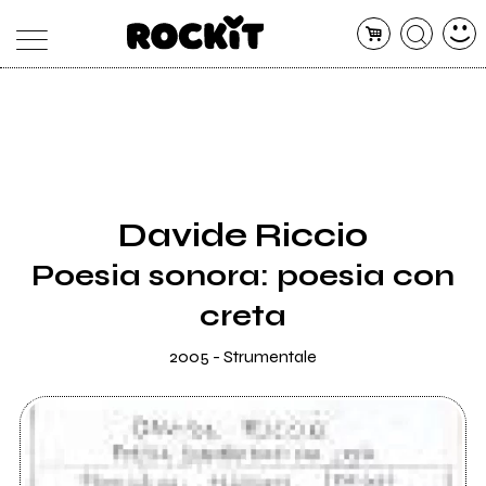
MAGAZINE
DATABASE
ARTICOLI
CONCERTI
ARTISTI
SHOP
Davide Riccio
RADIO
Poesia sonora: poesia con
creta
2005 - Strumentale