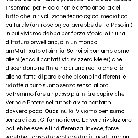
Insomma, per Riccio non è detto ancora del
tutto che la rivoluzione tecnologica, mediatica,
culturale (antropologica, avrebbe detto Pasolini)
in cui viviamo debba per forza sfociare in una
dittatura orwelliana, o in un mondo
amMatrixato et similia. Se noi ci poniamo come
alieni (ecco il contattista svizzero Meier) che
discendono nell’Inferno di una realtà che ci è
aliena, fatta di parole che ci sono indifferenti e
ridotte a puro suono senza senso, allora
potremmo fare un passo più in là e capire che
Verbo e Potere nella nostra vita contano
davvero poco. Quasi nulla. Viviamo benissimo
senza di essi. Ci fanno ridere. La vera rivoluzione
potrebbe essere l’indifferenza. Invece, forse
sarebbe il caso di ascoltare di più i nostri rumori