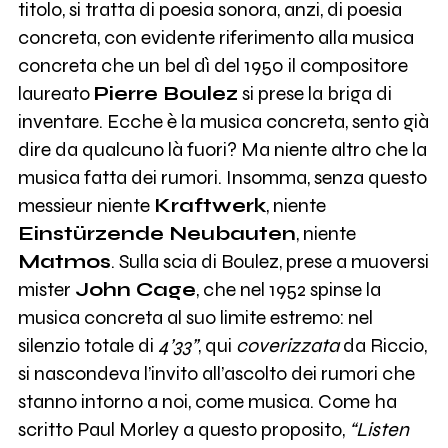
titolo, si tratta di poesia sonora, anzi, di poesia
concreta, con evidente riferimento alla musica
concreta che un bel dì del 1950 il compositore
laureato
Pierre Boulez
si prese la briga di
inventare. Ecche è la musica concreta, sento già
dire da qualcuno là fuori? Ma niente altro che la
musica fatta dei rumori. Insomma, senza questo
messieur niente
Kraftwerk
, niente
Einstürzende Neubauten
, niente
Matmos
. Sulla scia di Boulez, prese a muoversi
mister
John Cage
, che nel 1952 spinse la
musica concreta al suo limite estremo: nel
silenzio totale di
4’33”
, qui
coverizzata
da Riccio,
si nascondeva l’invito all’ascolto dei rumori che
stanno intorno a noi, come musica. Come ha
scritto Paul Morley a questo proposito,
“Listen