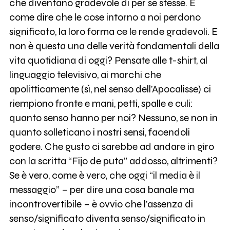
che diventano gradevole di per se stesse. È
come dire che le cose intorno a noi perdono
significato, la loro forma ce le rende gradevoli. E
non è questa una delle verità fondamentali della
vita quotidiana di oggi? Pensate alle t-shirt, al
linguaggio televisivo, ai marchi che
apolitticamente (sì, nel senso dell’Apocalisse) ci
riempiono fronte e mani, petti, spalle e culi:
quanto senso hanno per noi? Nessuno, se non in
quanto solleticano i nostri sensi, facendoli
godere. Che gusto ci sarebbe ad andare in giro
con la scritta “Fijo de puta” addosso, altrimenti?
Se è vero, come è vero, che oggi “il media è il
messaggio” – per dire una cosa banale ma
incontrovertibile – è ovvio che l’assenza di
senso/significato diventa senso/significato in