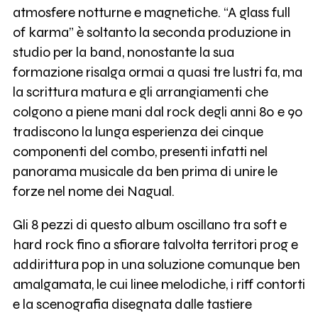
atmosfere notturne e magnetiche. “A glass full
of karma” è soltanto la seconda produzione in
studio per la band, nonostante la sua
formazione risalga ormai a quasi tre lustri fa, ma
la scrittura matura e gli arrangiamenti che
colgono a piene mani dal rock degli anni 80 e 90
tradiscono la lunga esperienza dei cinque
componenti del combo, presenti infatti nel
panorama musicale da ben prima di unire le
forze nel nome dei Nagual.
Gli 8 pezzi di questo album oscillano tra soft e
hard rock fino a sfiorare talvolta territori prog e
addirittura pop in una soluzione comunque ben
amalgamata, le cui linee melodiche, i riff contorti
e la scenografia disegnata dalle tastiere