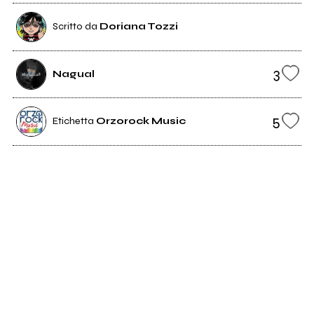
Scritto da
Doriana Tozzi
3
Nagual
5
Etichetta
Orzorock Music