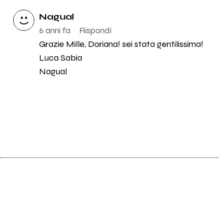
Nagual
6 anni fa
Rispondi
Grazie Mille, Doriana! sei stata gentilissima!
Luca Sabia
Nagual