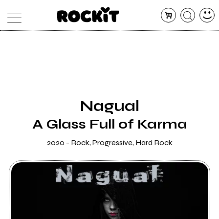
MAGAZINE
DATABASE
ARTICOLI
CONCERTI
ARTISTI
SHOP
Nagual
RADIO
A Glass Full of Karma
2020 - Rock, Progressive, Hard Rock