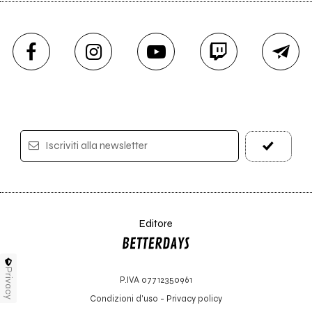
Iscriviti alla newsletter
Editore
Privacy
P.IVA 07712350961
Condizioni d'uso
-
Privacy policy