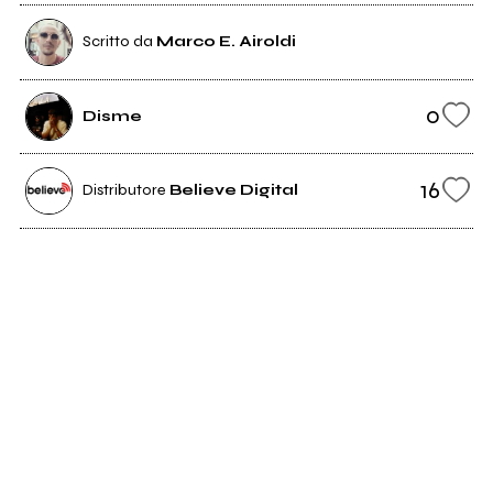
Scritto da
Marco E. Airoldi
0
Disme
16
Distributore
Believe Digital