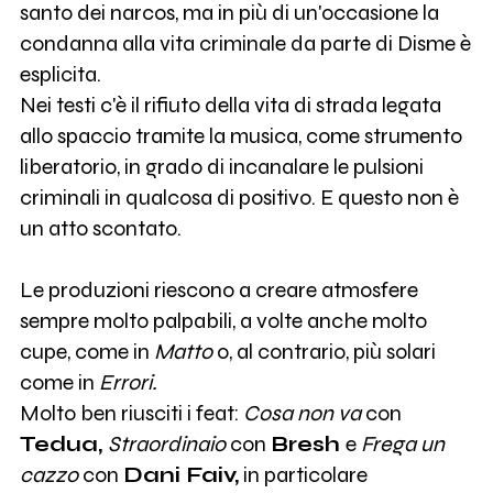
santo dei narcos, ma in più di un'occasione la
condanna alla vita criminale da parte di Disme è
esplicita.
Nei testi c'è il rifiuto della vita di strada legata
allo spaccio tramite la musica, come strumento
liberatorio, in grado di incanalare le pulsioni
criminali in qualcosa di positivo. E questo non è
un atto scontato.
Le produzioni riescono a creare atmosfere
sempre molto palpabili, a volte anche molto
cupe, come in
Matto
o, al contrario, più solari
come in
Errori.
Molto ben riusciti i feat:
Cosa non va
con
Tedua,
Straordinaio
con
Bresh
e
Frega un
cazzo
con
Dani Faiv,
in particolare