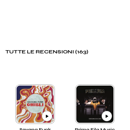
TUTTE LE RECENSIONI (163)
Savana Funk
Prima Fila Music