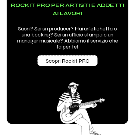
ROCKIT PRO PER ARTISTI E ADDETTI
AI LAVORI
Suoni? Sei un producer? Hai un'etichetta o
una booking? Sei un ufficio stampa o un
manager musicale? Abbiamo il servizio che
fa per te!
Scopri Rockit PRO