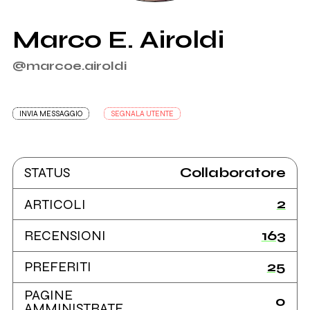
Marco E. Airoldi
@marcoe.airoldi
INVIA MESSAGGIO
SEGNALA UTENTE
Collaboratore
STATUS
2
ARTICOLI
163
RECENSIONI
25
PREFERITI
PAGINE
0
AMMINISTRATE