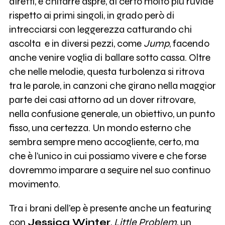
diretti, e chitarre aspre, di certo molto più ruvide
rispetto ai primi singoli, in grado però di
intrecciarsi con leggerezza catturando chi
ascolta e in diversi pezzi, come
Jump
, facendo
anche venire voglia di ballare sotto cassa. Oltre
che nelle melodie, questa turbolenza si ritrova
tra le parole, in canzoni che girano nella maggior
parte dei casi attorno ad un dover ritrovare,
nella confusione generale, un obiettivo, un punto
fisso, una certezza. Un mondo esterno che
sembra sempre meno accogliente, certo, ma
che è l’unico in cui possiamo vivere e che forse
dovremmo imparare a seguire nel suo continuo
movimento.
Tra i brani dell’ep è presente anche un featuring
con
Jessica Winter
,
Little Problem
, un