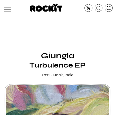
MAGAZINE
DATABASE
ARTICOLI
CONCERTI
ARTISTI
SHOP
Giungla
RADIO
Turbulence EP
2021 - Rock, Indie