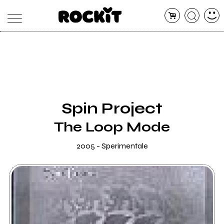
MAGAZINE
DATABASE
ARTICOLI
CONCERTI
ARTISTI
SHOP
Spin Project
RADIO
The Loop Mode
2005 - Sperimentale