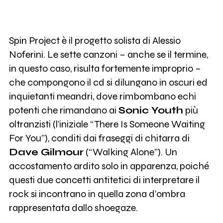
Spin Project è il progetto solista di Alessio
Noferini. Le sette canzoni – anche se il termine,
in questo caso, risulta fortemente improprio –
che compongono il cd si dilungano in oscuri ed
inquietanti meandri, dove rimbombano echi
potenti che rimandano ai
Sonic Youth
più
oltranzisti (l’iniziale “There Is Someone Waiting
For You”), conditi dai fraseggi di chitarra di
Dave Gilmour
(“Walking Alone”). Un
accostamento ardito solo in apparenza, poiché
questi due concetti antitetici di interpretare il
rock si incontrano in quella zona d’ombra
rappresentata dallo shoegaze.