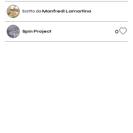
Scritto da
Manfredi Lamartina
0
Spin Project