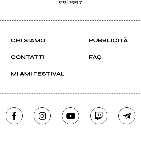
dal 1997
CHI SIAMO
PUBBLICITÀ
CONTATTI
FAQ
MI AMI FESTIVAL