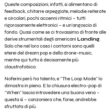
Queste composizioni, infatti, si alimentano di
feedback, chitarre arpeggiate, melodie reiterate
e circolari, pochi accenni ritmici – tutti
rigorosamente elettronici – e un’angoscia di
fondo. Quasi come se ci trovassimo di fronte alle
derive strumentali degli americani
Landing
.
Solo che nel loro caso i contorni sono quelli
eterei del dream pop e della drone-music,
mentre qui tutto è decisamente più
claustrofobico.
Noferini però ha talento, e “The Loop Mode” lo
dimostra in pieno. E la chiusura electro-pop di
“When” lascia intravedere una buona vena –
questa sì – canzoniera che, forse, andrebbe
sfruttata di più.