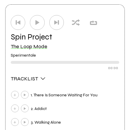
Spin Project
The Loop Mode
Sperimentale
00:00
TRACKLIST
1. There Is Someone Waiting For You
2. Addict
3. Walking Alone