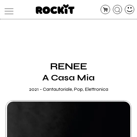
MAGAZINE
DATABASE
ARTICOLI
CONCERTI
ARTISTI
SHOP
RENEE
RADIO
A Casa Mia
2021 - Cantautoriale, Pop, Elettronica