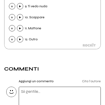
9. Ti vedo nuda
10. Scappare
11. Mattone
12. Outro
COMMENTI
Aggiungi un commento
Cita l'autore