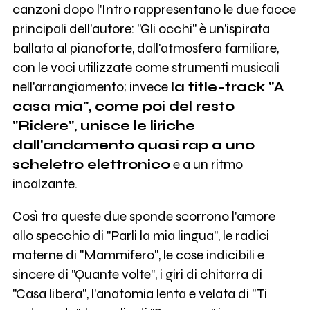
canzoni dopo l'Intro rappresentano le due facce
principali dell'autore: "Gli occhi" è un'ispirata
ballata al pianoforte, dall'atmosfera familiare,
con le voci utilizzate come strumenti musicali
nell'arrangiamento; invece
la title-track "A
casa mia", come poi del resto
"Ridere", unisce le liriche
dall'andamento quasi rap a uno
scheletro elettronico
e a un ritmo
incalzante.
Così tra queste due sponde scorrono l'amore
allo specchio di "Parli la mia lingua", le radici
materne di "Mammifero", le cose indicibili e
sincere di "Quante volte", i giri di chitarra di
"Casa libera", l'anatomia lenta e velata di "Ti