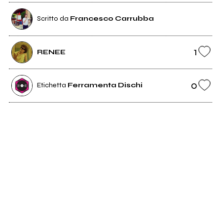
Scritto da
Francesco Carrubba
1
RENEE
0
Etichetta
Ferramenta Dischi