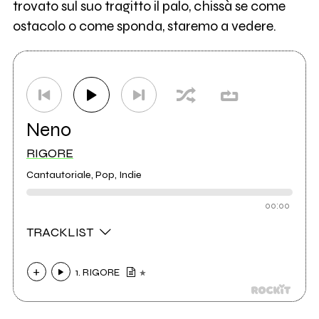
trovato sul suo tragitto il palo, chissà se come
ostacolo o come sponda, staremo a vedere.
Neno
RIGORE
Cantautoriale, Pop, Indie
00:00
TRACKLIST
1. RIGORE