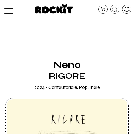
MAGAZINE
DATABASE
ARTICOLI
CONCERTI
ARTISTI
SHOP
Neno
RADIO
RIGORE
2024 - Cantautoriale, Pop, Indie