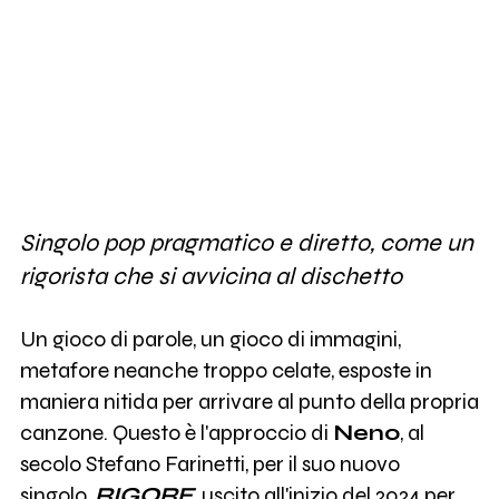
Singolo pop pragmatico e diretto, come un
rigorista che si avvicina al dischetto
Un gioco di parole, un gioco di immagini,
metafore neanche troppo celate, esposte in
maniera nitida per arrivare al punto della propria
canzone. Questo è l'approccio di
Neno
, al
secolo Stefano Farinetti, per il suo nuovo
singolo,
RIGORE
, uscito all'inizio del 2024 per