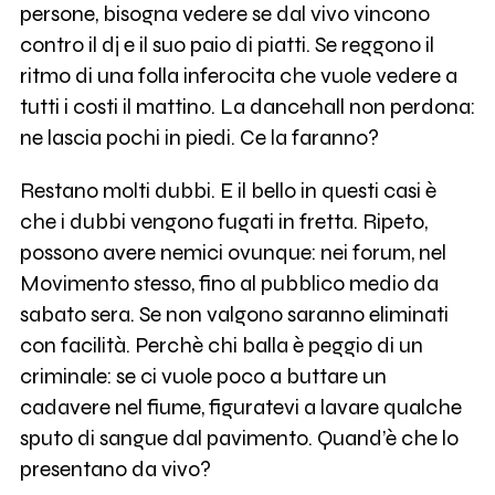
persone, bisogna vedere se dal vivo vincono
contro il dj e il suo paio di piatti. Se reggono il
ritmo di una folla inferocita che vuole vedere a
tutti i costi il mattino. La dancehall non perdona:
ne lascia pochi in piedi. Ce la faranno?
Restano molti dubbi. E il bello in questi casi è
che i dubbi vengono fugati in fretta. Ripeto,
possono avere nemici ovunque: nei forum, nel
Movimento stesso, fino al pubblico medio da
sabato sera. Se non valgono saranno eliminati
con facilità. Perchè chi balla è peggio di un
criminale: se ci vuole poco a buttare un
cadavere nel fiume, figuratevi a lavare qualche
sputo di sangue dal pavimento. Quand’è che lo
presentano da vivo?