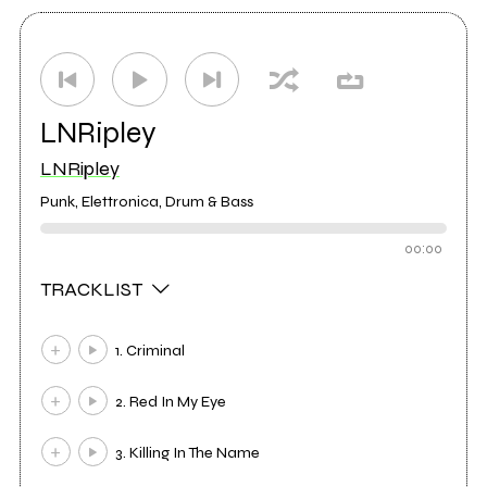
LNRipley
LNRipley
Punk, Elettronica, Drum & Bass
00:00
TRACKLIST
1. Criminal
2. Red In My Eye
3. Killing In The Name