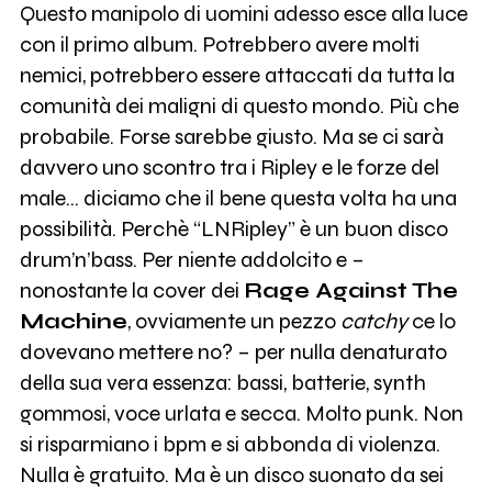
Questo manipolo di uomini adesso esce alla luce
con il primo album. Potrebbero avere molti
nemici, potrebbero essere attaccati da tutta la
comunità dei maligni di questo mondo. Più che
probabile. Forse sarebbe giusto. Ma se ci sarà
davvero uno scontro tra i Ripley e le forze del
male... diciamo che il bene questa volta ha una
possibilità. Perchè “LNRipley” è un buon disco
drum’n’bass. Per niente addolcito e –
nonostante la cover dei
Rage Against The
Machine
, ovviamente un pezzo
catchy
ce lo
dovevano mettere no? – per nulla denaturato
della sua vera essenza: bassi, batterie, synth
gommosi, voce urlata e secca. Molto punk. Non
si risparmiano i bpm e si abbonda di violenza.
Nulla è gratuito. Ma è un disco suonato da sei