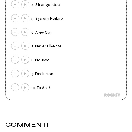
4. Strange Idea
5. System Failure
6. Alley Cat
7. Never Like Me
8. Nausea
9. Disillusion
10. To 6.2.6
COMMENTI