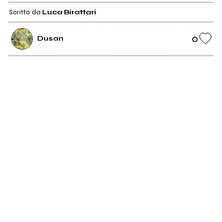
Scritto da
Luca Birattari
0
Dusan