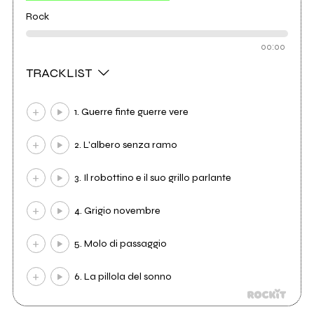
Rock
00:00
TRACKLIST
1. Guerre finte guerre vere
2. L'albero senza ramo
3. Il robottino e il suo grillo parlante
4. Grigio novembre
5. Molo di passaggio
6. La pillola del sonno