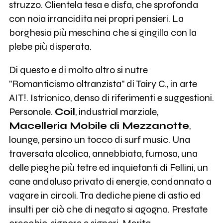
struzzo. Clientela tesa e disfa, che sprofonda
con noia irrancidita nei propri pensieri. La
borghesia più meschina che si gingilla con la
plebe più disperata.
Di questo e di molto altro si nutre
"Romanticismo oltranzista" di Tairy C., in arte
AIT!. Istrionico, denso di riferimenti e suggestioni.
Personale.
Coil
, industrial marziale,
Macelleria Mobile di Mezzanotte
,
lounge, persino un tocco di surf music. Una
traversata alcolica, annebbiata, fumosa, una
delle pieghe più tetre ed inquietanti di Fellini, un
cane andaluso privato di energie, condannato a
vagare in circoli. Tra dediche piene di astio ed
insulti per ciò che di negato si agogna. Prestate