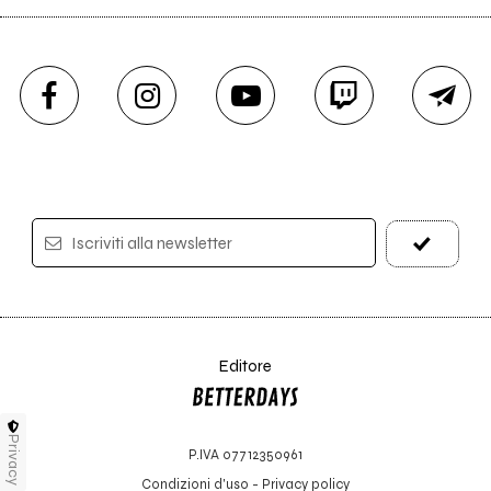
Iscriviti alla newsletter
Editore
Privacy
P.IVA 07712350961
Condizioni d'uso
-
Privacy policy