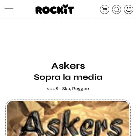
MAGAZINE
DATABASE
ARTICOLI
CONCERTI
ARTISTI
SHOP
Askers
RADIO
Sopra la media
2008 - Ska, Reggae