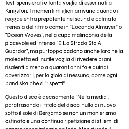
testi spensierati e tanta voglia di esser nati a
Kingston. I momenti migliori arrivano quando il
reggae entra prepotente nel sound e calma la
frenesia del ritmo come in "Locanda Almayer" o
"Ocean Waves", nella cupa malinconia della
piacevole ed intensa "E La Strada Sta A
Guardar", ma purtoppo cadono anche loro nella
maledetta ed inutile voglia di rivedere brani
risalenti almeno a quarant'anni fa e quindi
coverizzarli, per la gioia di nessuno, come ogni
band ska che si "rispetti".
Questo disco è decisamente "Nella media",
parafrasando il titolo del disco, nulla di nuovo
sotto il sole di Bergamo se non un manierismo
ostinato e una continua ripetizione di stilemi di