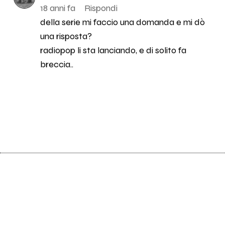
18 anni fa
Rispondi
della serie mi faccio una domanda e mi dò
una risposta?
radiopop li sta lanciando, e di solito fa
breccia..