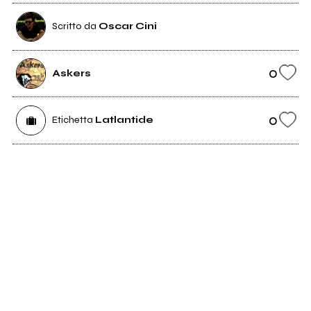
Scritto da
Oscar Cini
0
Askers
0
Etichetta
Latlantide