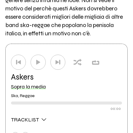
genere senza infamia ne lode. Non si vede il
motivo del perchè questi Askers dovrebbero
essere considerati migliori delle migliaia di altre
band ska-reggae che popolano la penisola
italica, in effetti un motivo non c'è.
Askers
Sopra la media
Ska, Reggae
00:00
TRACKLIST