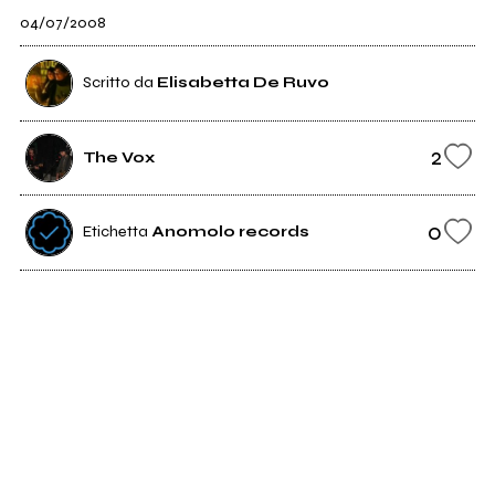
04/07/2008
Scritto da
Elisabetta De Ruvo
2
The Vox
0
Etichetta
Anomolo records