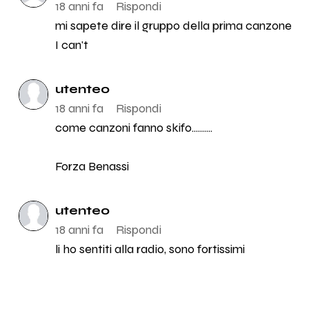
18 anni fa
Rispondi
mi sapete dire il gruppo della prima canzone
I can't
utente0
18 anni fa
Rispondi
come canzoni fanno skifo..........
Forza Benassi
utente0
18 anni fa
Rispondi
li ho sentiti alla radio, sono fortissimi