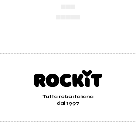
▄▄▄
▄▄▄▄▄
Tutta roba italiana
dal 1997