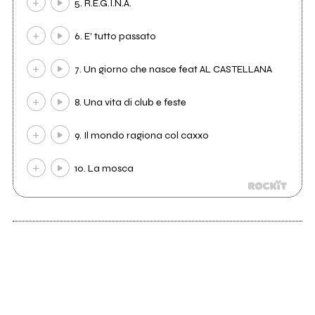
5. R.E.G.I.N.A.
6. E' tutto passato
7. Un giorno che nasce feat AL CASTELLANA
8. Una vita di club e feste
9. Il mondo ragiona col caxxo
10. La mosca