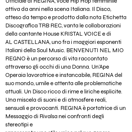
Ufficiale di REGINA, voce Hip Hop femminile
attiva da anni nella scena Italiana. Il Disco,
atteso da tempo e prodotto dalla nota Etichetta
Discografica TRB REC, vanta le collaborazioni
della cantante House KRISTAL VOICE e di
AL CASTELLANA, uno fra i maggiori esponenti
Italiani della Soul Music. BENVENUTI NEL MIO
REGNO è un percorso di vita raccontato
attraverso gli occhi di una Donna. Un’Ape
Operaia lavoratrice e instancabile, REGINA del
suo mondo, umile e attenta alle problematiche
attuali. Un Disco ricco di rime e liriche esplicite.
Una miscela di suoni e di atmosfere reali,
sensuali e provocanti. REGINA è portatrice di un
Messaggio di Rivalsa nei confronti degli
stereotipi e