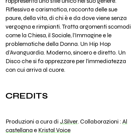
rappresenta uno stile unico nel suo genere.
Riflessiva e carismatica, racconta delle sue
paure, della vita, di chi è e da dove viene senza
vergogna e rimpianti. Tratta argomenti scomodi
come la Chiesa, il Sociale, l’Immagine e le
problematiche della Donna. Un Hip Hop
d’Avanguardia. Moderno, sincero e diretto. Un
Disco che si fa apprezzare per l’immediatezza
con cui arriva al cuore.
CREDITS
Produzioni a cura di
J.Silver
. Collaborazioni :
Al
castellana
e
Kristal Voice