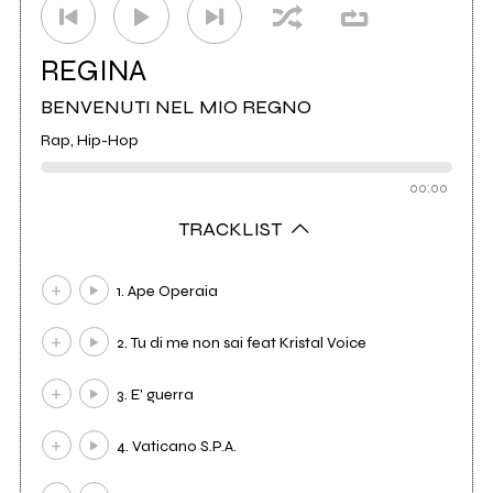
REGINA
BENVENUTI NEL MIO REGNO
Rap, Hip-Hop
00:00
TRACKLIST
1. Ape Operaia
2. Tu di me non sai feat Kristal Voice
3. E' guerra
4. Vaticano S.P.A.