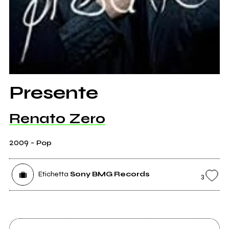
Presente
Renato Zero
2009
-
Pop
Etichetta
Sony BMG Records
3