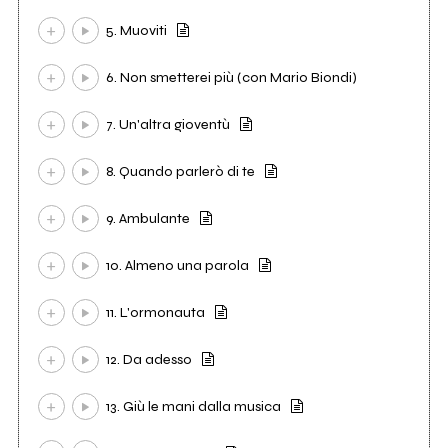
5. Muoviti
6. Non smetterei più (con Mario Biondi)
7. Un'altra gioventù
8. Quando parlerò di te
9. Ambulante
10. Almeno una parola
11. L'ormonauta
12. Da adesso
13. Giù le mani dalla musica