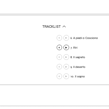
TRACKLIST
6. A piedi a Casciana
7. RH
8. Il segreto
9. Il deserto
10. Il sogno