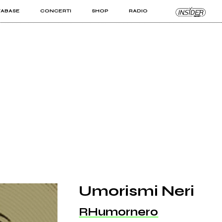
TABASE
CONCERTI
SHOP
RADIO
KIT PRO
ISTI
VIZI
Umorismi Neri
RHumornero