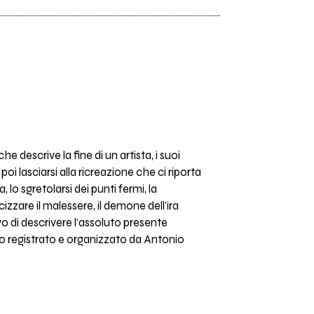
 descrive la fine di un artista, i suoi
i lasciarsi alla ricreazione che ci riporta
, lo sgretolarsi dei punti fermi, la
re il malessere, il demone dell'ira
ativo di descrivere l'assoluto presente
tato registrato e organizzato da Antonio