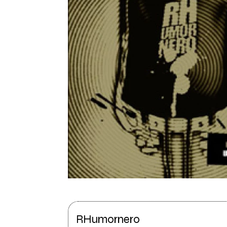
RHumornero