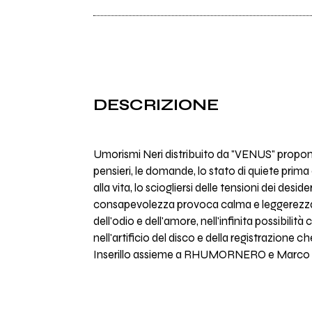
DESCRIZIONE
Umorismi Neri distribuito da "VENUS" propone d
pensieri, le domande, lo stato di quiete prima
alla vita, lo sciogliersi delle tensioni dei desi
consapevolezza provoca calma e leggerezza,
dell'odio e dell'amore, nell'infinita possibilità 
nell'artificio del disco e della registrazione 
Inserillo assieme a RHUMORNERO e Marco R