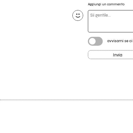
Aggiungi un commento
avvisami se c
Invia