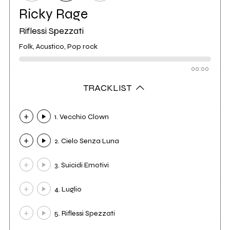
Ricky Rage
Riflessi Spezzati
Folk, Acustico, Pop rock
00:00
TRACKLIST
1. Vecchio Clown
2. Cielo Senza Luna
3. Suicidi Emotivi
4. Luglio
5. Riflessi Spezzati