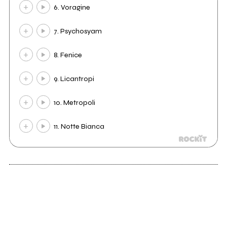
6. Voragine
7. Psychosyam
8. Fenice
9. Licantropi
10. Metropoli
11. Notte Bianca