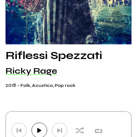
Riflessi Spezzati
Ricky Rage
2018
-
Folk, Acustico, Pop rock