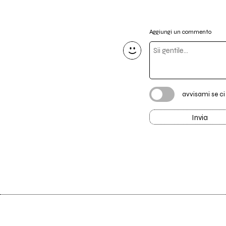
Aggiungi un commento
avvisami se c
Invia