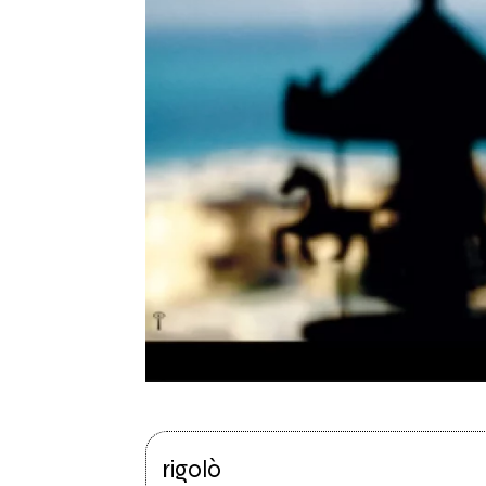
rigolò