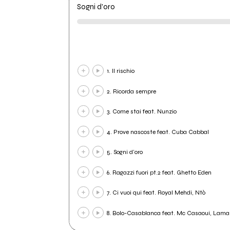
Sogni d'oro
1. Il rischio
2. Ricorda sempre
3. Come stai feat. Nunzio
4. Prove nascoste feat. Cuba Cabbal
5. Sogni d'oro
6. Ragazzi fuori pt.2 feat. Ghetto Eden
7. Ci vuoi qui feat. Royal Mehdi, Ntò
8. Bolo-Casablanca feat. Mc Casaoui, Lama