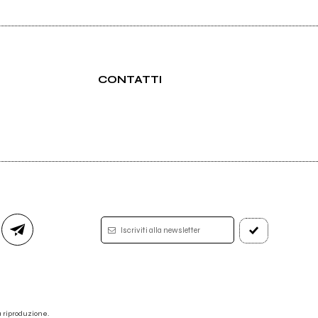
CONTATTI
Iscriviti alla newsletter
 la riproduzione.