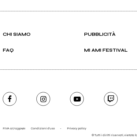
CHI SIAMO
PUBBLICITÀ
FAQ
MI AMI FESTIVAL
P.IVA 07712350961
Condizioni d'uso
-
Privacy policy
© Tutti i diritti riservati, vietata