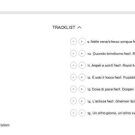
TRACKLIST
9. Nelle vene/stesso sangue f
10. Quando brindiamo feat. Ri
11. Angeli e santi feat. Roya
12. È solo il tocco feat. Pupid
13. Dose di pace feat. Dargen
14. L'eclisse feat. Ghemon Sc
15. Un altro giorno, un'altra 
 Islam