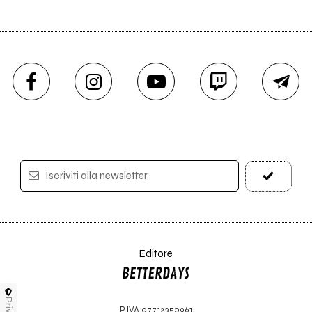
Iscriviti alla newsletter
Editore
P.IVA 07712350961