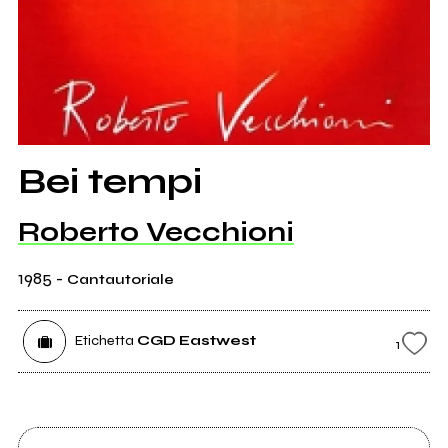
Bei tempi
Roberto Vecchioni
1985
-
Cantautoriale
Etichetta
CGD Eastwest
1