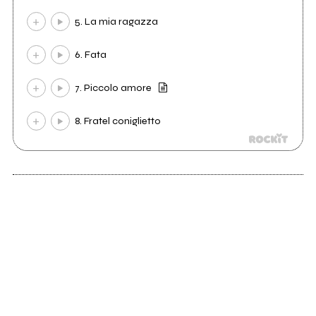
5. La mia ragazza
6. Fata
7. Piccolo amore
8. Fratel coniglietto