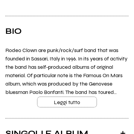
BIO
Rodeo Clown are punk/rock/surf band that was
founded in Sassari, Italy in 1996. In its years of activity
the band has self-produced albums of original
material. Of particular note is the Famous On Mars
album, which was produced by the Genovese
bluesman Paolo Bonfanti. The band has toured...
Leggi tutto
SINGOLI E ALBUM