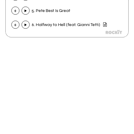
5. Pete Best Is Great
6. Halfway to Hell (feat. Gianni Tetti)