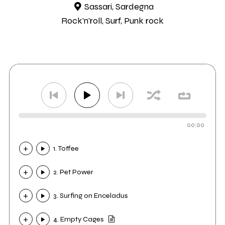
Sassari, Sardegna
Rock'n'roll, Surf, Punk rock
00:00
1. Toffee
2. Pet Power
3. Surfing on Enceladus
4. Empty Cages