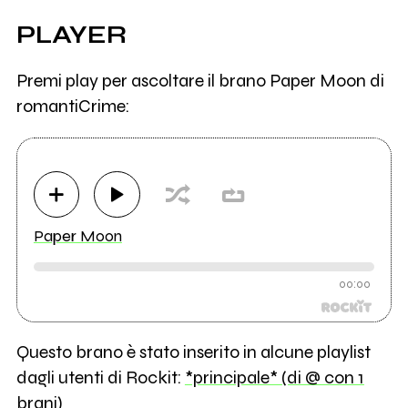
PLAYER
Premi play per ascoltare il brano Paper Moon di
romantiCrime:
Paper Moon
00:00
Questo brano è stato inserito in alcune playlist
dagli utenti di Rockit:
*principale* (di @ con 1
brani)