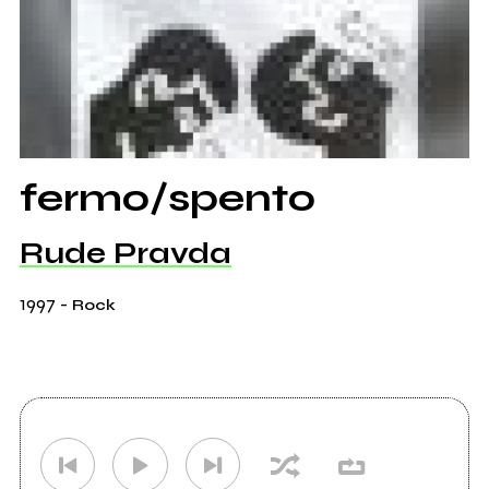
fermo/spento
Rude Pravda
1997
-
Rock