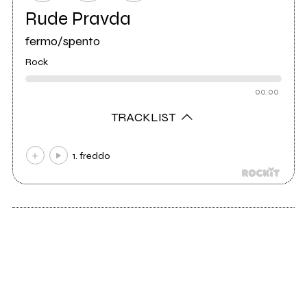
Rude Pravda
fermo/spento
Rock
00:00
TRACKLIST
1. freddo