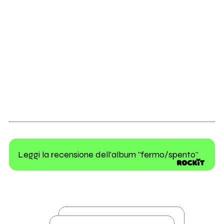
Leggi la recensione dell'album "fermo/spento"