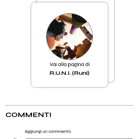
Vai alla pagina di
R.U.N.I. (Runi)
COMMENTI
Aggiungi un commento