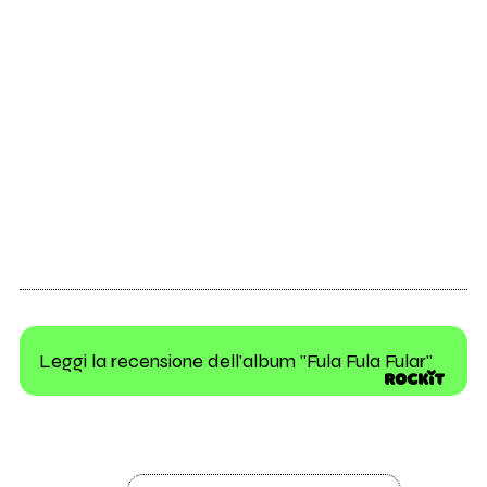
Leggi la recensione dell'album "Fula Fula Fular"