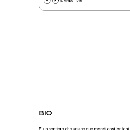
2. Almost love
BIO
E' un sentiero che unisce due mondi così lontani su