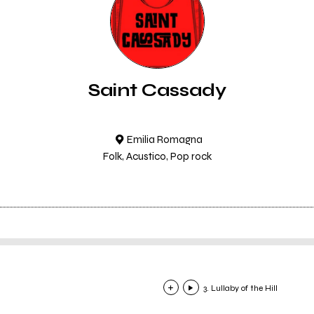
Saint Cassady
Emilia Romagna
Folk, Acustico, Pop rock
3. Lullaby of the Hill