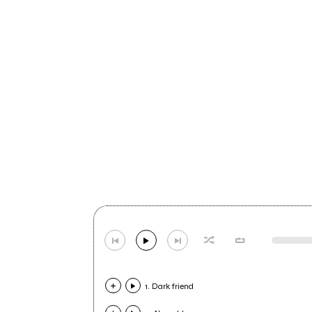
1. Dark friend