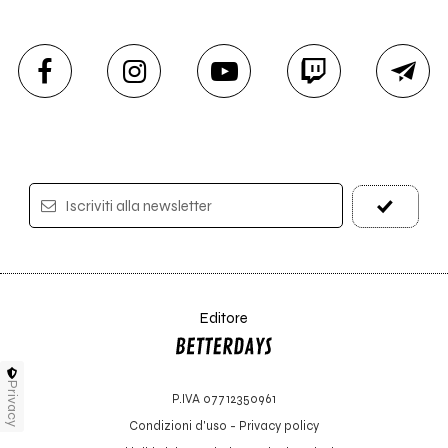
Iscriviti alla newsletter
Editore
Privacy
P.IVA 07712350961
Condizioni d'uso
-
Privacy policy