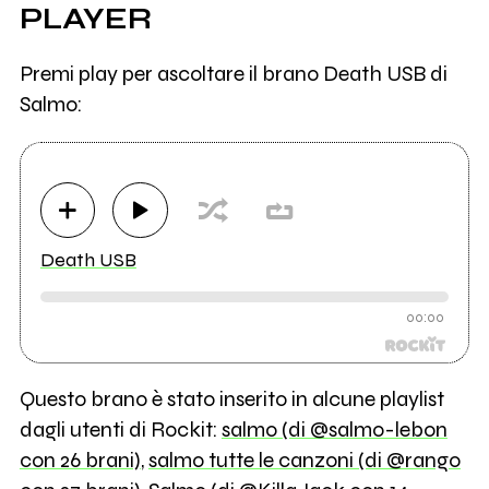
PLAYER
Premi play per ascoltare il brano Death USB di
Salmo:
Death USB
00:00
Questo brano è stato inserito in alcune playlist
dagli utenti di Rockit:
salmo (di @salmo-lebon
con 26 brani)
,
salmo tutte le canzoni (di @rango