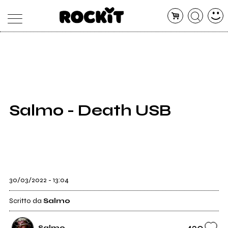
MAGAZINE
DATABASE
ARTICOLI
CONCERTI
ARTISTI
SHOP
Salmo - Death USB
RADIO
30/03/2022 - 13:04
Scritto da
Salmo
420
Salmo