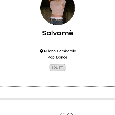
Salvomè
Milano, Lombardia
Pop, Dance
SOLISTA